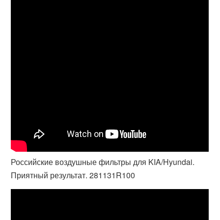
Российские воздушные фильтры для KIA/Hyundai.
Приятный результат. 281131R100