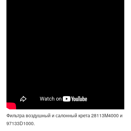
Фильтра воздушный и салонный крета 28113M4000 и
97133D1000.