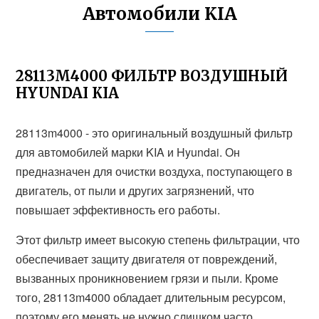
Автомобили KIA
28113M4000 ФИЛЬТР ВОЗДУШНЫЙ
HYUNDAI KIA
28113m4000 - это оригинальный воздушный фильтр
для автомобилей марки KIA и Hyundai. Он
предназначен для очистки воздуха, поступающего в
двигатель, от пыли и других загрязнений, что
повышает эффективность его работы.
Этот фильтр имеет высокую степень фильтрации, что
обеспечивает защиту двигателя от повреждений,
вызванных проникновением грязи и пыли. Кроме
того, 28113m4000 обладает длительным ресурсом,
поэтому его менять не нужно слишком часто.