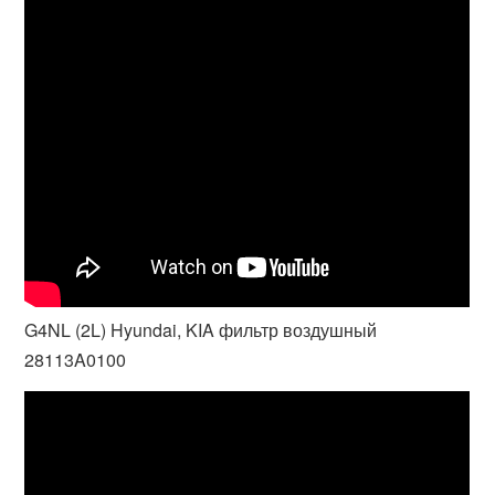
G4NL (2L) Hyundai, KIA фильтр воздушный
28113A0100