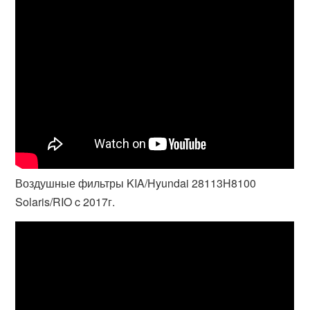
Воздушные фильтры KIA/Hyundai 28113H8100
Solaris/RIO c 2017г.