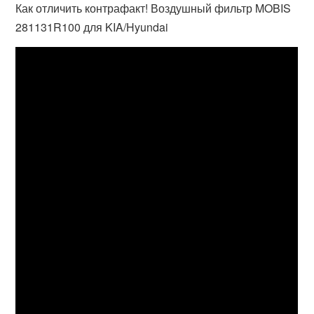
Как отличить контрафакт! Воздушный фильтр MOBIS
281131R100 для KIA/Hyundai