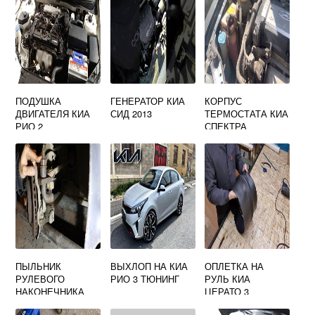
ПОДУШКА
ГЕНЕРАТОР КИА
КОРПУС
ДВИГАТЕЛЯ КИА
СИД 2013
ТЕРМОСТАТА КИА
РИО 2
СПЕКТРА
ПЫЛЬНИК
ВЫХЛОП НА КИА
ОПЛЕТКА НА
РУЛЕВОГО
РИО 3 ТЮНИНГ
РУЛЬ КИА
НАКОНЕЧНИКА
ЦЕРАТО 3
КИА РИО 3