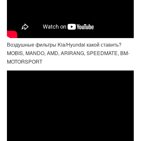
Воздушные фильтры Kia/Hyundai какой ставить?
MOBIS, MANDO, AMD, ARIRANG, SPEEDMATE, BM-
MOTORSPORT