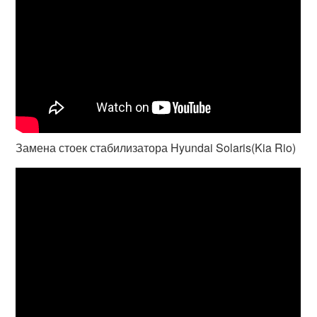
Замена стоек стабилизатора Hyundai Solaris(Kia Rio)