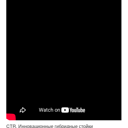
CTR. Инновационные гибридные стойки