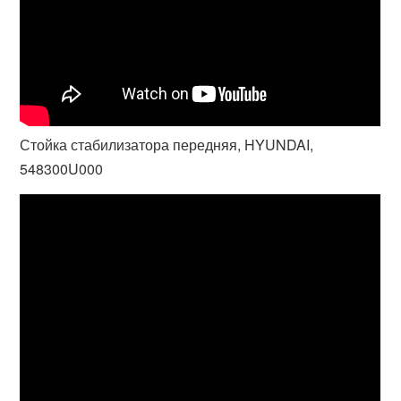
Стойка стабилизатора передняя, HYUNDAI,
548300U000