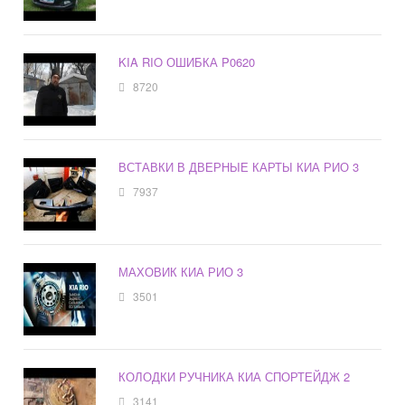
KIA RIO ОШИБКА P0620
8720
ВСТАВКИ В ДВЕРНЫЕ КАРТЫ КИА РИО 3
7937
МАХОВИК КИА РИО 3
3501
КОЛОДКИ РУЧНИКА КИА СПОРТЕЙДЖ 2
3141