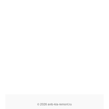
© 2026 avto-kia-remont.ru