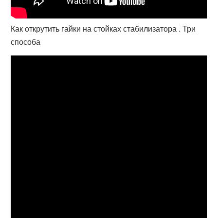
Как открутить гайки на стойках стабилизатора . Три
способа