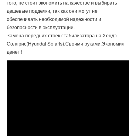
того, не стоит экономить на качестве и выбирать
дешевые подделки, так как они могут не
обеспечивать необходимой надежности и
безопасности в эксплуатации.
Замена передних стоек стабилизатора на Хендэ
Солярис(Hyundai Solaris).Своими руками.Экономия
денег!!