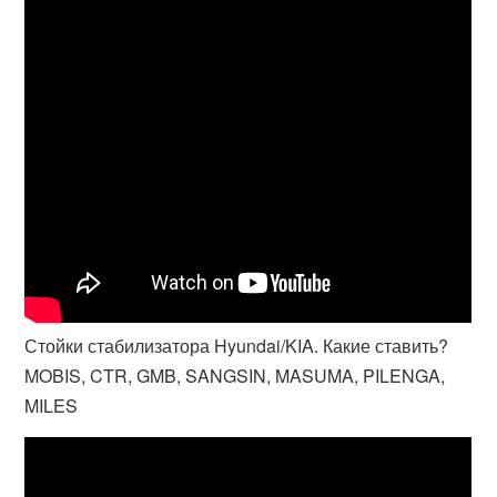
Стойки стабилизатора Hyundai/KIA. Какие ставить?
MOBIS, CTR, GMB, SANGSIN, MASUMA, PILENGA,
MILES