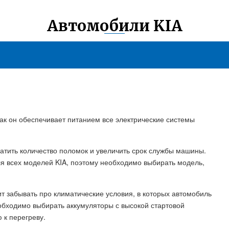
Автомобили KIA
 как он обеспечивает питанием все электрические системы
атить количество поломок и увеличить срок службы машины.
ля всех моделей KIA, поэтому необходимо выбирать модель,
ит забывать про климатические условия, в которых автомобиль
обходимо выбирать аккумуляторы с высокой стартовой
 к перегреву.