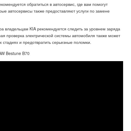
екомендуется обратиться в автосервис, где вам помогут
рые автосервисы также предоставляют услуги по замене
ра владельцам KIA рекомендуется следить за уровнем заряда
рная проверка электрической системы автомобиля также может
 стадиях и предотвратить серьезные поломки.
AW Bestune B70