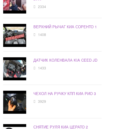
2334
ВЕРХНИЙ РЫЧАГ КИА СОРЕНТО 1
1408
ДАТЧИК КОЛЕНВАЛА KIA CEED JD
1433
ЧЕХОЛ НА РУЧКУ КПП КИА РИО 3
3929
СНЯТИЕ РУЛЯ КИА ЦЕРАТО 2