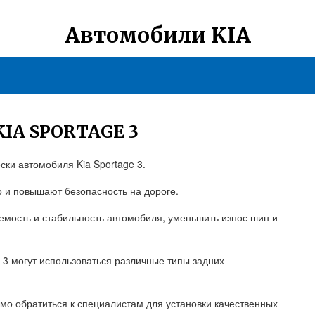
Автомобили KIA
IA SPORTAGE 3
ки автомобиля Kia Sportage 3.
 и повышают безопасность на дороге.
емость и стабильность автомобиля, уменьшить износ шин и
e 3 могут использоваться различные типы задних
о обратиться к специалистам для установки качественных