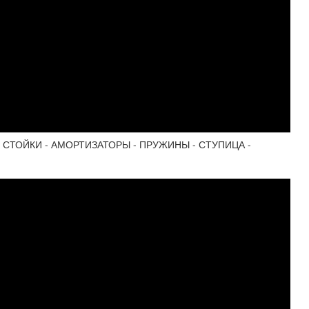
 - СТОЙКИ - АМОРТИЗАТОРЫ - ПРУЖИНЫ - СТУПИЦА -