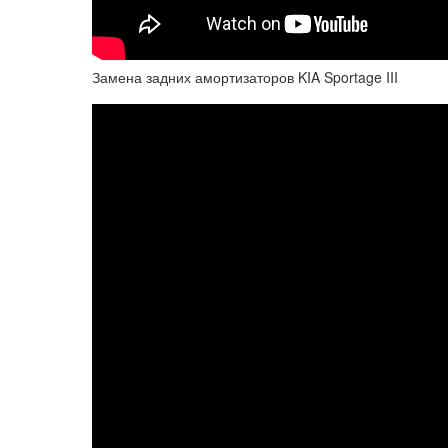
Замена задних амортизаторов KIA Sportage III