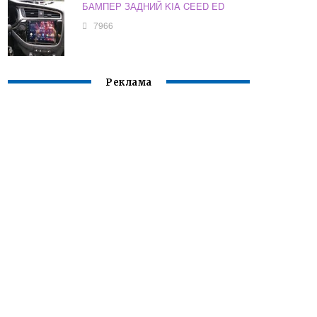
БАМПЕР ЗАДНИЙ KIA CEED ED
7966
Реклама