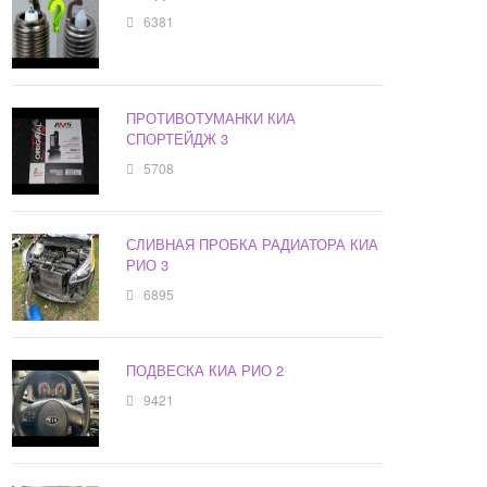
6381
ПРОТИВОТУМАНКИ КИА
СПОРТЕЙДЖ 3
5708
СЛИВНАЯ ПРОБКА РАДИАТОРА КИА
РИО 3
6895
ПОДВЕСКА КИА РИО 2
9421