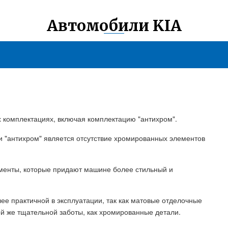
Автомобили KIA
х комплектациях, включая комплектацию "антихром".
 "антихром" является отсутствие хромированных элементов
менты, которые придают машине более стильный и
ее практичной в эксплуатации, так как матовые отделочные
ой же тщательной заботы, как хромированные детали.