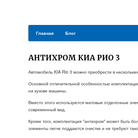
Главная
Блог
АНТИХРОМ КИА РИО 3
Автомобиль KIA Rio 3 можно приобрести в нескольки
Основной отличительной особенностью комплектации
на кузове машины.
Вместо этого используются матовые отделочные эле
современный вид.
Кроме того, комплектация "антихром" может быть бол
элементы легче поддаются очистке и не требуют так