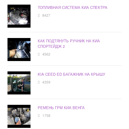
ТОПЛИВНАЯ СИСТЕМА КИА СПЕКТРА
8427
КАК ПОДТЯНУТЬ РУЧНИК НА КИА
СПОРТЕЙДЖ 2
4562
KIA CEED ED БАГАЖНИК НА КРЫШУ
4359
РЕМЕНЬ ГРМ КИА ВЕНГА
1758