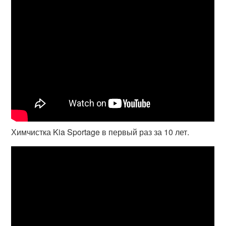
Химчистка Kia Sportage в первый раз за 10 лет.