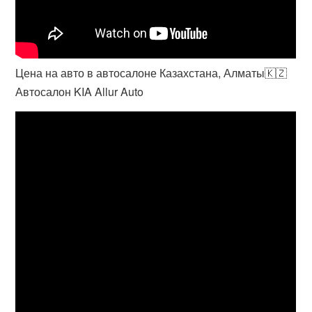
Цена на авто в автосалоне Казахстана, Алматы🇰🇿
Автосалон KIA Allur Auto