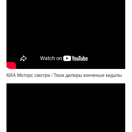
КИА Моторс смотри / Твои дилеры конченые кидалы