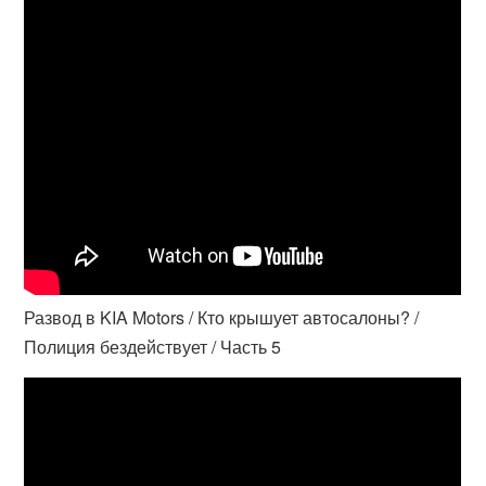
Развод в KIA Motors / Кто крышует автосалоны? /
Полиция бездействует / Часть 5