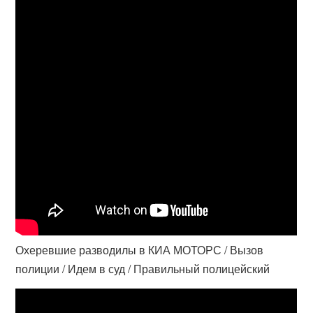
Охеревшие разводилы в КИА МОТОРС / Вызов
полиции / Идем в суд / Правильный полицейский