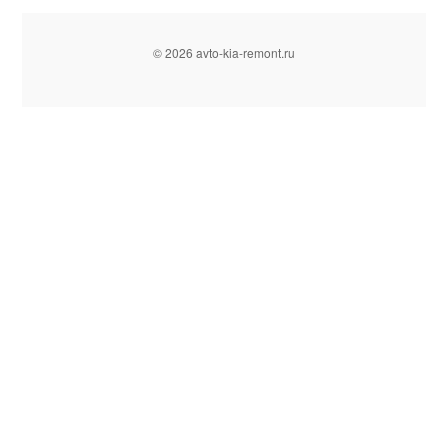
© 2026 avto-kia-remont.ru