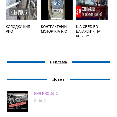
КОЛОДКИ КИЯ
КОНТРАКТНЫЙ
KIA CEED ED
РИО
МОТОР KIA RIO
БАГАЖНИК НА
КРЫШУ
Реклама
Новое
КИЯ РИО 2013
3810