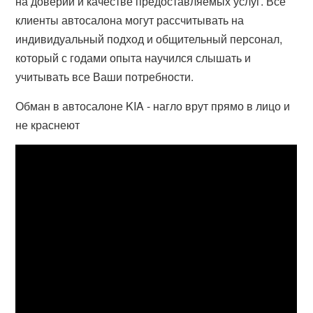
на доверии и качестве предоставляемых услуг. Все
клиенты автосалона могут рассчитывать на
индивидуальный подход и общительный персонал,
который с годами опыта научился слышать и
учитывать все Ваши потребности.
Обман в автосалоне KIA - нагло врут прямо в лицо и
не краснеют