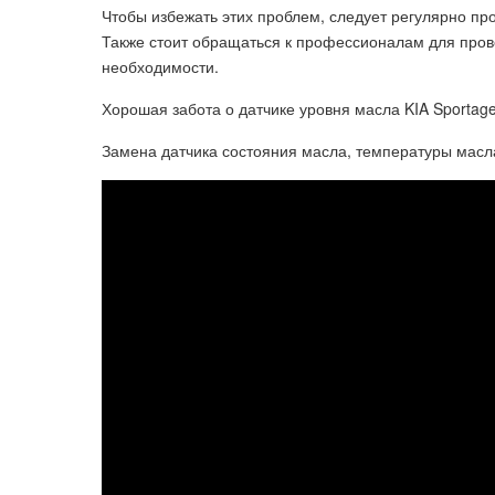
Чтобы избежать этих проблем, следует регулярно пр
Также стоит обращаться к профессионалам для прове
необходимости.
Хорошая забота о датчике уровня масла KIA Sporta
Замена датчика состояния масла, температуры масл