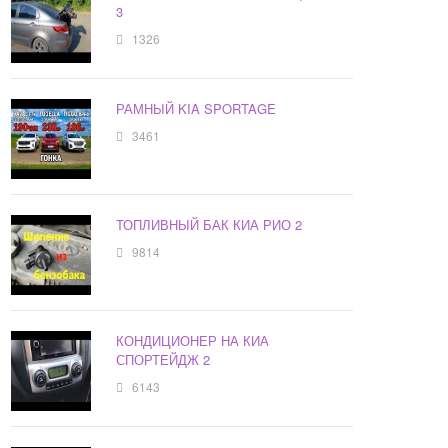
3
1326
РАМНЫЙ KIA SPORTAGE
3461
ТОПЛИВНЫЙ БАК КИА РИО 2
9814
КОНДИЦИОНЕР НА КИА
СПОРТЕЙДЖ 2
6143