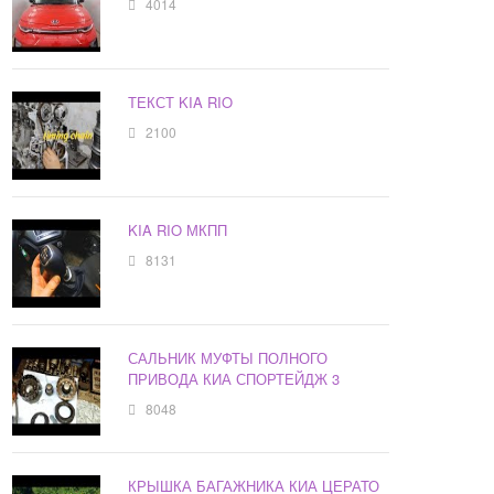
4014
ТЕКСТ KIA RIO
2100
KIA RIO МКПП
8131
САЛЬНИК МУФТЫ ПОЛНОГО
ПРИВОДА КИА СПОРТЕЙДЖ 3
8048
КРЫШКА БАГАЖНИКА КИА ЦЕРАТО