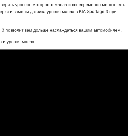
оверять уровень моторного масла и своевременно менять его.
рки и замены датчика уровня масла в KIA Sportage 3 при
ge 3 позволит вам дольше наслаждаться вашим автомобилем.
а и уровня масла