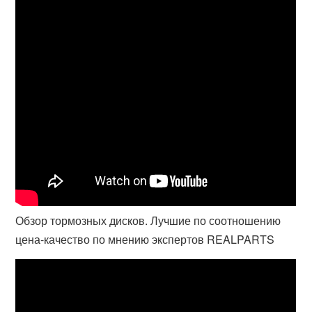
Обзор тормозных дисков. Лучшие по соотношению
цена-качество по мнению экспертов REALPARTS