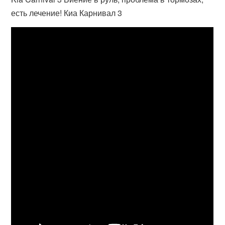
есть лечение! Киа Карнивал 3