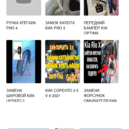
РУЧКА КПП КИА
ЗАМОК КАПОТА
ПЕРЕДНИЙ
РИО 4
КИА РИО 3
БАМПЕР KIA
OPTIMA
ЗАМЕНА
КИА СОРЕНТО 3 5
ЗАМЕНА
ШАРОВОЙ КИА
V 6 2021
ФОРСУНОК
ЦЕРАТО 2
ОМЫВАТЕЛЯ КИА
ЦЕРАТО 2