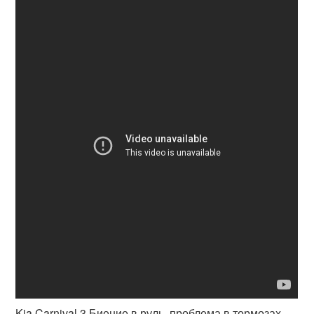
Kia Carnival 3 Биение в руль, проблема в тормозах,