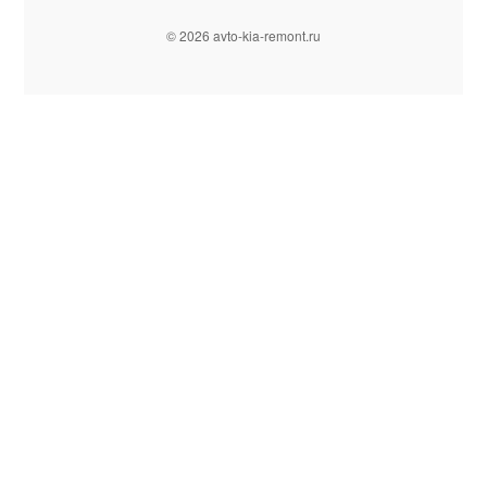
© 2026 avto-kia-remont.ru