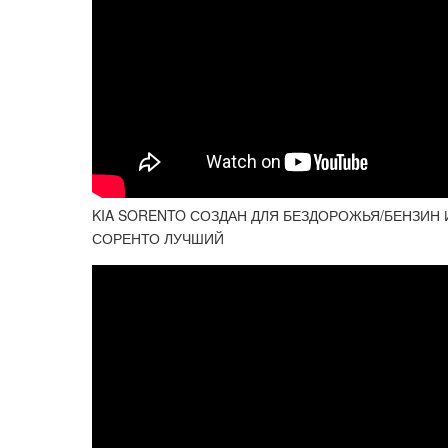
KIA SORENTO СОЗДАН ДЛЯ БЕЗДОРОЖЬЯ/БЕНЗИН 
СОРЕНТО ЛУЧШИЙ