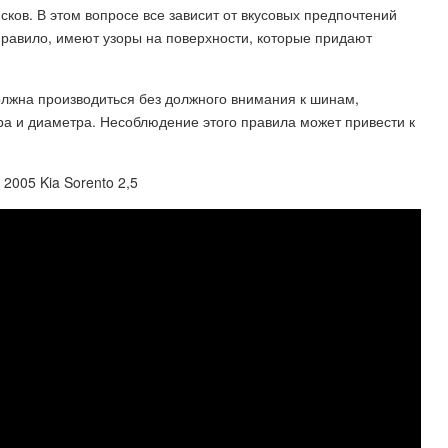
сков. В этом вопросе все зависит от вкусовых предпочтений
 правило, имеют узоры на поверхности, которые придают
должна производиться без должного внимания к шинам,
ра и диаметра. Несоблюдение этого правила может привести к
2005 Kia Sorento 2,5