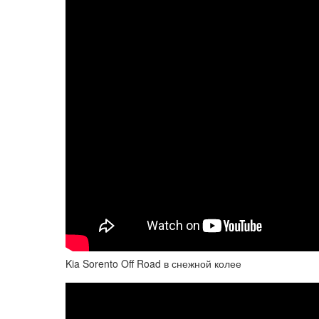
Kia Sorento Off Road в снежной колее