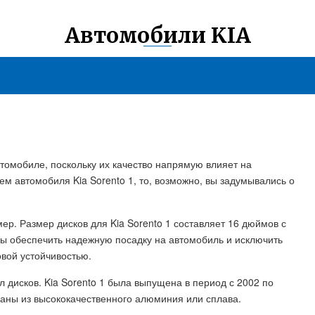
Автомобили KIA
втомобиле, поскольку их качество напрямую влияет на
м автомобиля Kia Sorento 1, то, возможно, вы задумывались о
мер. Размер дисков для Kia Sorento 1 составляет 16 дюймов с
бы обеспечить надежную посадку на автомобиль и исключить
вой устойчивостью.
 дисков. Kia Sorento 1 была выпущена в период с 2002 по
ланы из высококачественного алюминия или сплава.