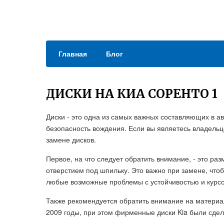
Главная
Блог
ДИСКИ НА КИА СОРЕНТО 1
Диски - это одна из самых важных составляющих в а
безопасность вождения. Если вы являетесь владельце
замене дисков.
Первое, на что следует обратить внимание, - это раз
отверстием под шпильку. Это важно при замене, что
любые возможные проблемы с устойчивостью и курсо
Также рекомендуется обратить внимание на материал
2009 годы, при этом фирменные диски Kia были сде