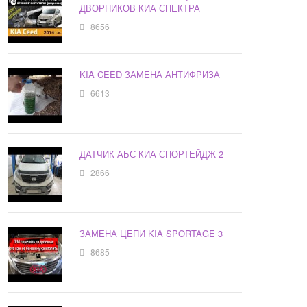
ДВОРНИКОВ КИА СПЕКТРА
8656
KIA CEED ЗАМЕНА АНТИФРИЗА
6613
ДАТЧИК АБС КИА СПОРТЕЙДЖ 2
2866
ЗАМЕНА ЦЕПИ KIA SPORTAGE 3
8685