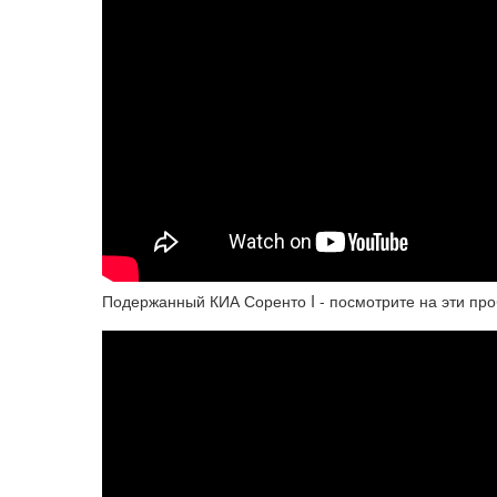
Подержанный КИА Соренто I - посмотрите на эти пр