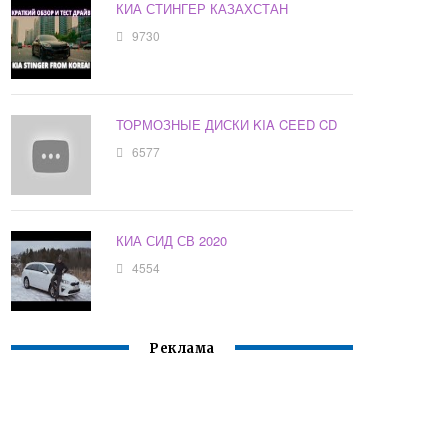
КИА СТИНГЕР КАЗАХСТАН
9730
ТОРМОЗНЫЕ ДИСКИ KIA CEED CD
6577
КИА СИД СВ 2020
4554
Реклама