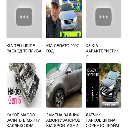
KIA TELLURIDE
KIA CERATO 2007
K5 KIA
РАСХОД ТОПЛИВА
ГОД
ХАРАКТЕРИСТИК
И
КАКОЕ МАСЛО
ЗАМЕНА ЗАДНИХ
ДАТЧИК
ЗАЛИТЬ В МУФТУ
АМОРТИЗАТОРОВ
ПАРКОВКИ КИА
ХАЛДЕКС КИА
KIA SPORTAGE 3
СОРЕНТО ПРАЙМ
СПОРТЕЙДЖ