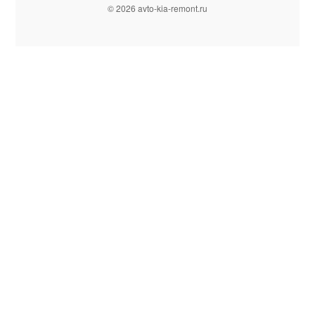
© 2026 avto-kia-remont.ru