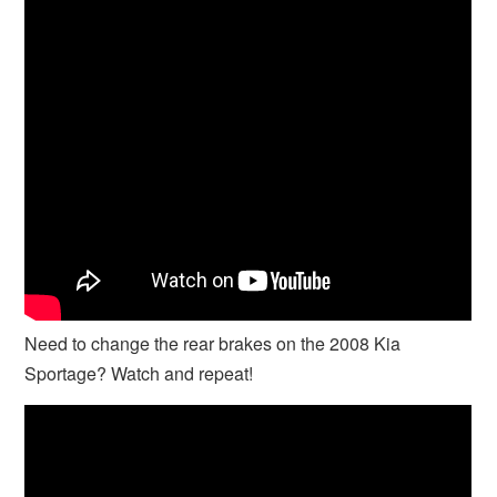
Need to change the rear brakes on the 2008 Kia
Sportage? Watch and repeat!