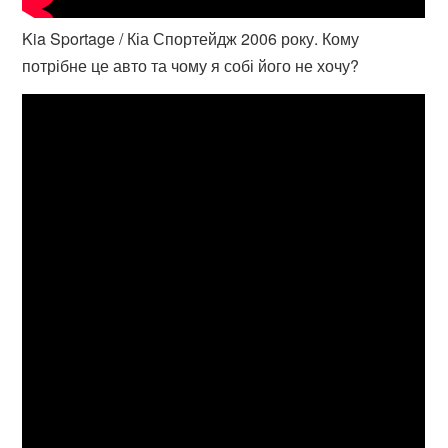
Kia Sportage / Кіа Спортейдж 2006 року. Кому
потрібне це авто та чому я собі його не хочу?