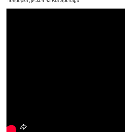
Подборка дисков на Kia Sportage