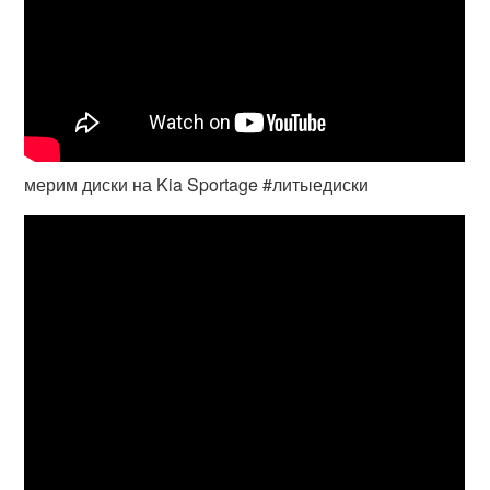
мерим диски на Kia Sportage #литыедиски