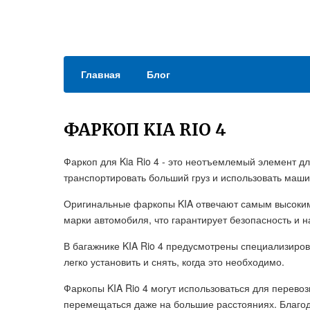
Главная
Блог
ФАРКОП KIA RIO 4
Фаркоп для Kia Rio 4 - это неотъемлемый элемент д
транспортировать больший груз и использовать маш
Оригинальные фаркопы KIA отвечают самым высоким
марки автомобиля, что гарантирует безопасность и н
В багажнике KIA Rio 4 предусмотрены специализиров
легко установить и снять, когда это необходимо.
Фаркопы KIA Rio 4 могут использоваться для перевоз
перемещаться даже на большие расстояниях. Благод