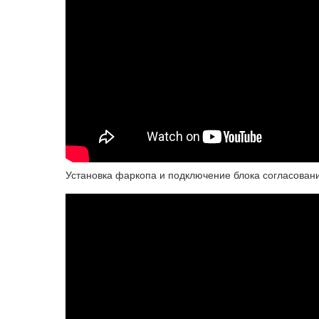
Установка фаркопа и подключение блока согласован