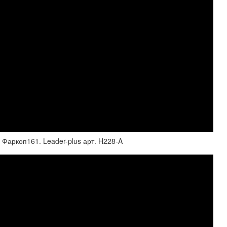
и Фаркоп161. Leader-plus арт. H228-A