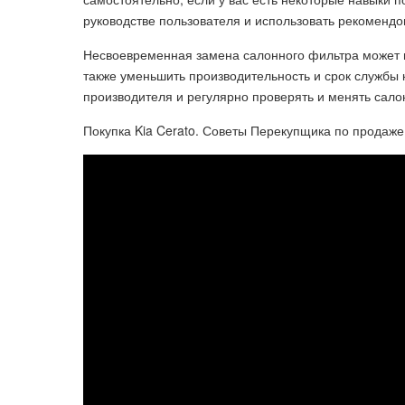
руководстве пользователя и использовать рекоменд
Несвоевременная замена салонного фильтра может п
также уменьшить производительность и срок службы
производителя и регулярно проверять и менять сало
Покупка Kia Cerato. Советы Перекупщика по продаже