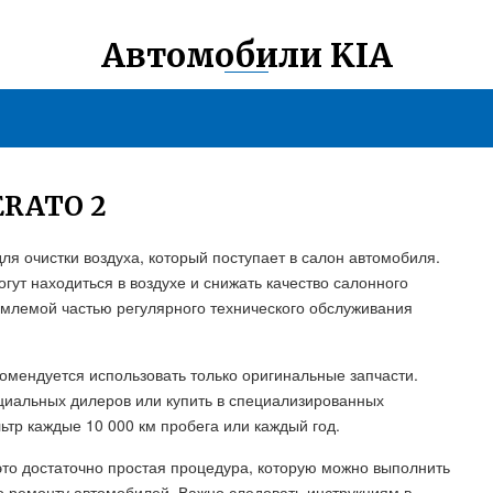
Автомобили KIA
RATO 2
ля очистки воздуха, который поступает в салон автомобиля.
огут находиться в воздухе и снижать качество салонного
емлемой частью регулярного технического обслуживания
омендуется использовать только оригинальные запчасти.
ициальных дилеров или купить в специализированных
ьтр каждые 10 000 км пробега или каждый год.
 это достаточно простая процедура, которую можно выполнить
по ремонту автомобилей. Важно следовать инструкциям в