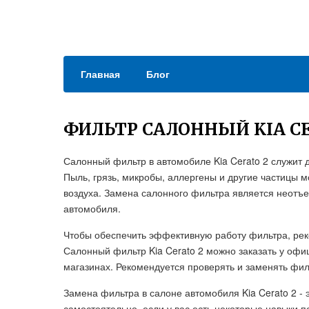
Главная
Блог
ФИЛЬТР САЛОННЫЙ KIA CE
Салонный фильтр в автомобиле Kia Cerato 2 служит д
Пыль, грязь, микробы, аллергены и другие частицы м
воздуха. Замена салонного фильтра является неотъ
автомобиля.
Чтобы обеспечить эффективную работу фильтра, рек
Салонный фильтр Kia Cerato 2 можно заказать у оф
магазинах. Рекомендуется проверять и заменять фил
Замена фильтра в салоне автомобиля Kia Cerato 2 -
самостоятельно, если у вас есть некоторые навыки 