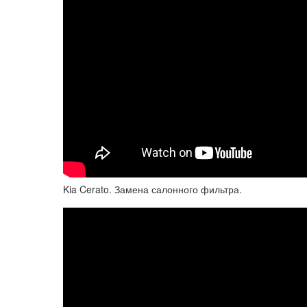
Kia Cerato. Замена салонного фильтра.