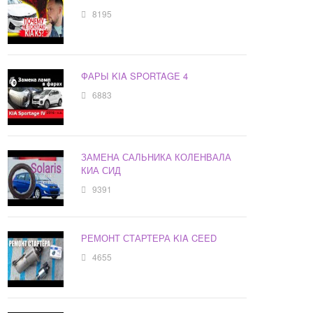
8195
ФАРЫ KIA SPORTAGE 4
6883
ЗАМЕНА САЛЬНИКА КОЛЕНВАЛА
КИА СИД
9391
РЕМОНТ СТАРТЕРА KIA CEED
4655