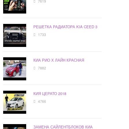
7619
РЕШЕТКА РАДИАТОРА KIA CEED 3
1733
КИА РИО Х ЛАЙН КРАСНАЯ
7882
КИЯ ЦЕРАТО 2018
4766
ЗАМЕНА САЙЛЕНТБЛОКОВ КИА