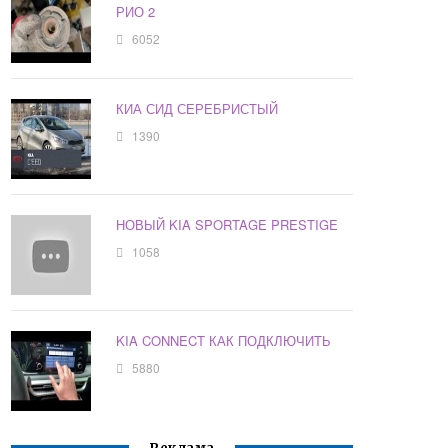
РИО 2
6052
КИА СИД СЕРЕБРИСТЫЙ
1390
НОВЫЙ KIA SPORTAGE PRESTIGE
1058
KIA CONNECT КАК ПОДКЛЮЧИТЬ
5880