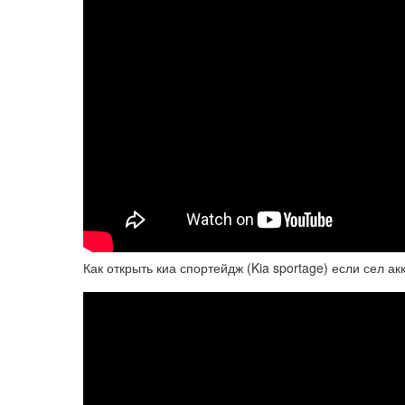
Как открыть киа спортейдж (Kia sportage) если сел а