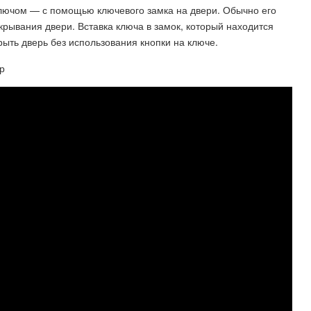
ключом — с помощью ключевого замка на двери. Обычно его
крывания двери. Вставка ключа в замок, который находится
рыть дверь без использования кнопки на ключе.
р