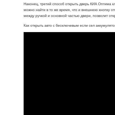
Наконец, третий способ открыть дверь КИА Оптима 
можно найти в то же время, что и внешнюю кнопку от
между ручкой и основной частью двери, позволит отк
Как открыть авто с бесключевым если сел аккумулято