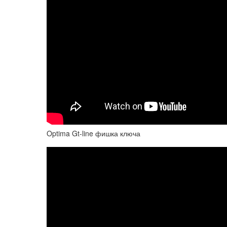
Optima Gt-line фишка ключа