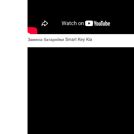
Замена батарейки Smart Key Kia