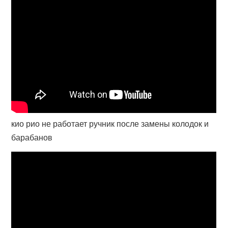
кио рио не работает ручник после замены колодок и
барабанов