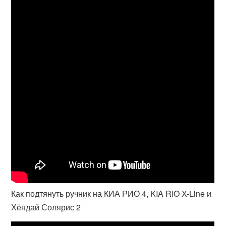
Как подтянуть ручник на КИА РИО 4, KIA RIO X-Line и
Хёндай Солярис 2