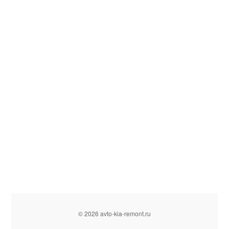
© 2026 avto-kia-remont.ru