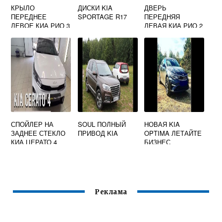
КРЫЛО
ДИСКИ KIA
ДВЕРЬ
ПЕРЕДНЕЕ
SPORTAGE R17
ПЕРЕДНЯЯ
ЛЕВОЕ КИА РИО 3
ЛЕВАЯ КИА РИО 2
СПОЙЛЕР НА
SOUL ПОЛНЫЙ
НОВАЯ KIA
ЗАДНЕЕ СТЕКЛО
ПРИВОД KIA
OPTIMA ЛЕТАЙТЕ
КИА ЦЕРАТО 4
БИЗНЕС
ПОКОЛЕНИЯ
КЛАССОМ
Реклама