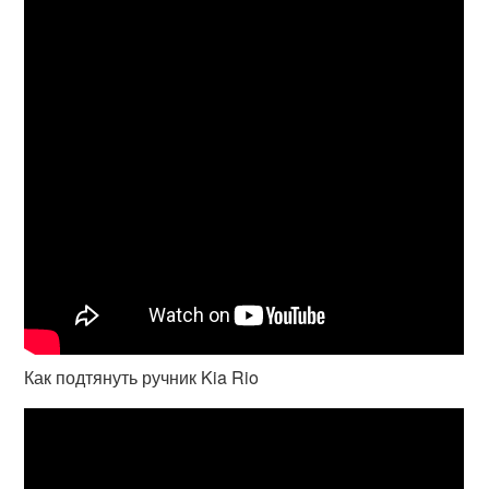
Как подтянуть ручник Kia Rio