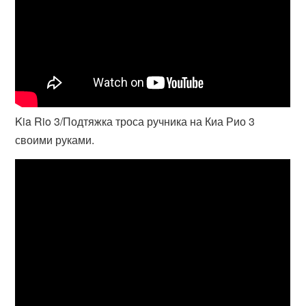
Kia Rio 3/Подтяжка троса ручника на Киа Рио 3
своими руками.