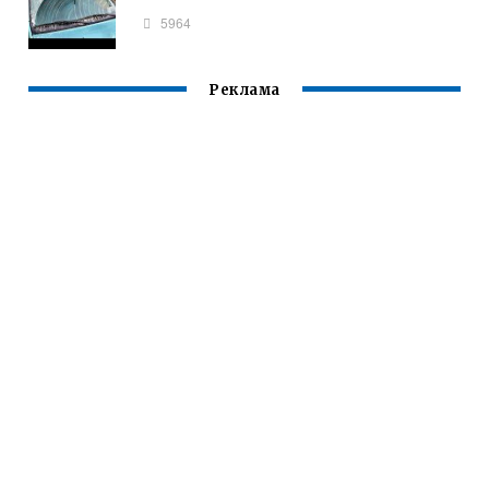
5964
Реклама