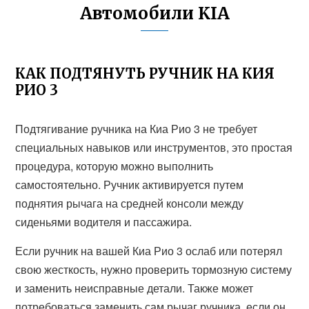
Автомобили KIA
КАК ПОДТЯНУТЬ РУЧНИК НА КИЯ
РИО 3
Подтягивание ручника на Киа Рио 3 не требует
специальных навыков или инструментов, это простая
процедура, которую можно выполнить
самостоятельно. Ручник активируется путем
поднятия рычага на средней консоли между
сиденьями водителя и пассажира.
Если ручник на вашей Киа Рио 3 ослаб или потерял
свою жесткость, нужно проверить тормозную систему
и заменить неисправные детали. Также может
потребоваться заменить сам рычаг ручника, если он