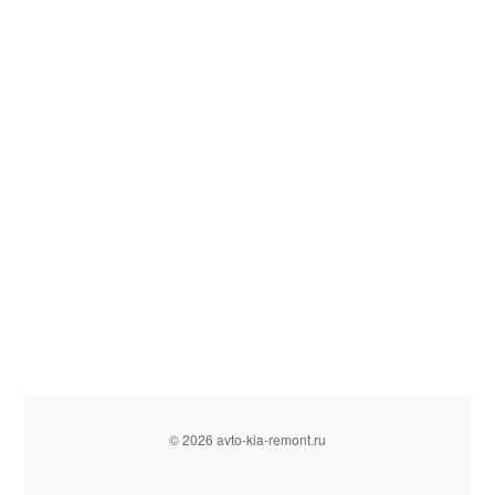
© 2026 avto-kia-remont.ru