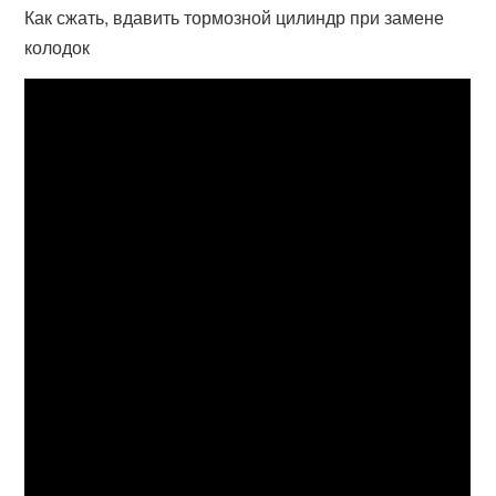
Как сжать, вдавить тормозной цилиндр при замене
колодок