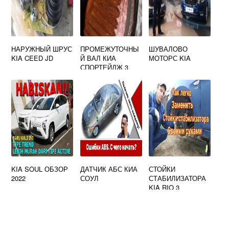
НАРУЖНЫЙ ШРУС
ПРОМЕЖУТОЧНЫ
ШУВАЛОВО
KIA CEED JD
Й ВАЛ КИА
МОТОРС KIA
СПОРТЕЙДЖ 3
KIA SOUL ОБЗОР
ДАТЧИК АБС КИА
СТОЙКИ
2022
СОУЛ
СТАБИЛИЗАТОРА
KIA RIO 3