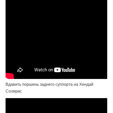
Вдавить поршень заднего суппорта на Хендай
Солярис