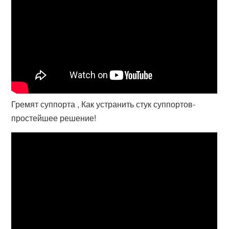
Гремят суппорта , Как устранить стук суппортов-
простейшее решение!