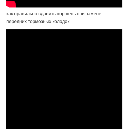
как правильно вдавить поршень при замене
передних тормозных колодок