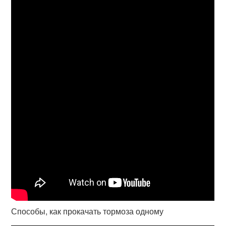
Способы, как прокачать тормоза одному