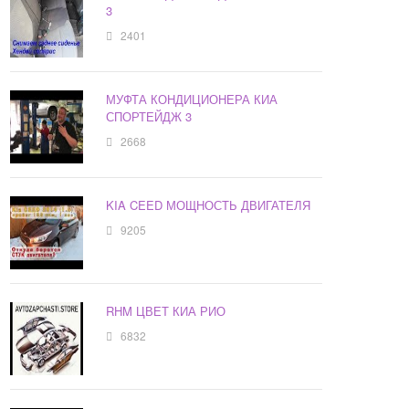
3
2401
МУФТА КОНДИЦИОНЕРА КИА
СПОРТЕЙДЖ 3
2668
KIA CEED МОЩНОСТЬ ДВИГАТЕЛЯ
9205
RHM ЦВЕТ КИА РИО
6832