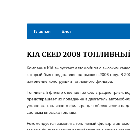
Главная
Блог
KIA CEED 2008 ТОПЛИВНЫ
Компания KIA выпускает автомобили с высоким качест
который был представлен на рынке в 2006 году. В 2
изменение конструкции топливного фильтра.
Топливный фильтр отвечает за фильтрацию грязи, во
предотвращает их попадание в двигатель автомобиля
установка топливного фильтра для обеспечения на
системы впрыска топлива.
Рекомендуется заменять топливный фильтр в автомоб
замена фильтра может потребоваться в случае заме