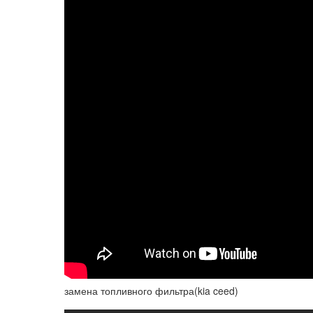
замена топливного фильтра(kia ceed)