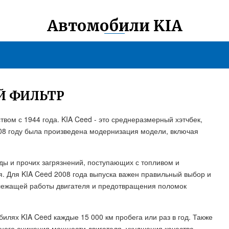
Автомобили KIA
Й ФИЛЬТР
вом с 1944 года. KIA Ceed - это среднеразмерный хэтчбек,
008 году была произведена модернизация модели, включая
ды и прочих загрязнений, поступающих с топливом и
. Для KIA Ceed 2008 года выпуска важен правильный выбор и
длежащей работы двигателя и предотвращения поломок
илях KIA Ceed каждые 15 000 км пробега или раз в год. Также
тного снижения мощности двигателя, ухудшения качества