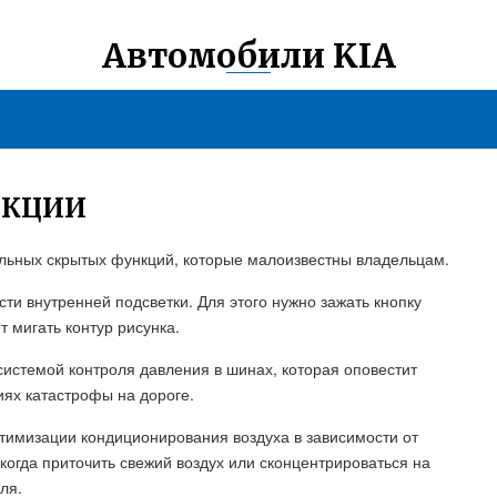
Автомобили KIA
НКЦИИ
тельных скрытых функций, которые малоизвестны владельцам.
сти внутренней подсветки. Для этого нужно зажать кнопку
т мигать контур рисунка.
истемой контроля давления в шинах, которая оповестит
иях катастрофы на дороге.
птимизации кондиционирования воздуха в зависимости от
когда приточить свежий воздух или сконцентрироваться на
ля.