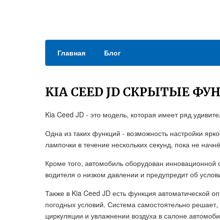
Главная
Блог
KIA CEED JD СКРЫТЫЕ ФУ
Kia Ceed JD - это модель, которая имеет ряд удиви
Одна из таких функций - возможность настройки ярко
лампочки в течение нескольких секунд, пока не начнё
Кроме того, автомобиль оборудован инновационной с
водителя о низком давлении и предупредит об услов
Также в Kia Ceed JD есть функция автоматической о
погодных условий. Система самостоятельно решает, 
циркуляции и увлажнении воздуха в салоне автомоби