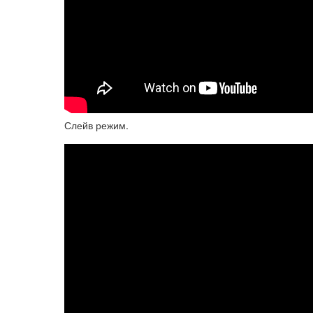
Слейв режим.