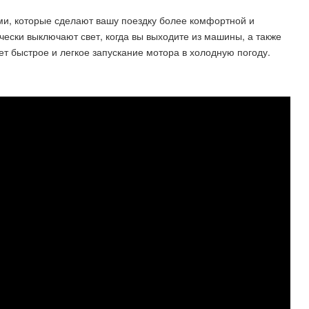
ми, которые сделают вашу поездку более комфортной и
ески выключают свет, когда вы выходите из машины, а также
т быстрое и легкое запускание мотора в холодную погоду.