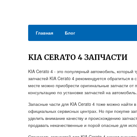
Главная
Блог
KIA CERATO 4 ЗАПЧАСТИ
KIA Cerato 4 - это популярный автомобиль, который
запчастей KIA Cerato 4 рекомендуется обратиться в
месте можно приобрести оригинальные запчасти от 
консультацию по установке запчастей на автомобиль.
Запасные части для KIA Cerato 4 тоже можно найти в
официальных сервисных центрах. Но при покупке зап
уделить внимание качеству и происхождению запчаст
продавать некачественные и порой опасные для исп
Стоимость запчастей для KIA Cerato 4 может значите