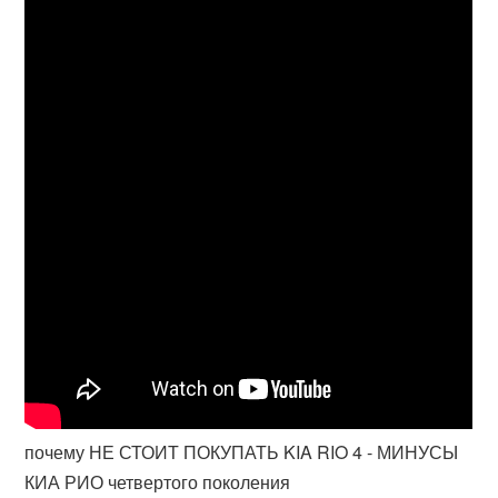
почему НЕ СТОИТ ПОКУПАТЬ KIA RIO 4 - МИНУСЫ
КИА РИО четвертого поколения