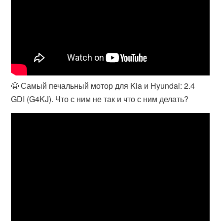
😬 Самый печальный мотор для Kia и Hyundai: 2.4
GDI (G4KJ). Что с ним не так и что с ним делать?