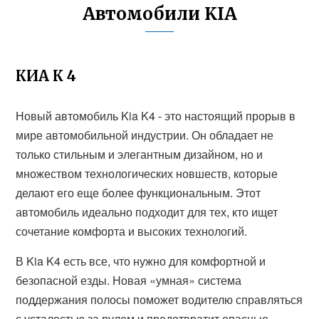
Автомобили KIA
КИА К 4
Новый автомобиль Kia K4 - это настоящий прорыв в
мире автомобильной индустрии. Он обладает не
только стильным и элегантным дизайном, но и
множеством технологических новшеств, которые
делают его еще более функциональным. Этот
автомобиль идеально подходит для тех, кто ищет
сочетание комфорта и высоких технологий.
В Kia K4 есть все, что нужно для комфортной и
безопасной езды. Новая «умная» система
поддержания полосы поможет водителю справляться
с усталостью за рулем и предотвратит опасные