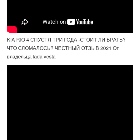
KIA RIO 4 СПУСТЯ ТРИ ГОДА -СТОИТ ЛИ БРАТЬ?
ЧТО СЛОМАЛОСЬ? ЧЕСТНЫЙ ОТЗЫВ 2021 От
владельца lada vesta