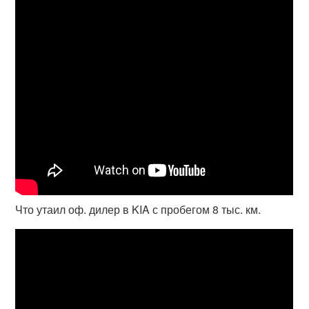
Что утаил оф. дилер в KIA с пробегом 8 тыс. км.