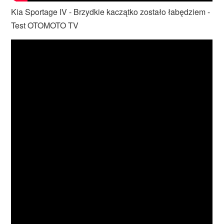
Kia Sportage IV - Brzydkie kaczątko zostało łabędziem -
Test OTOMOTO TV