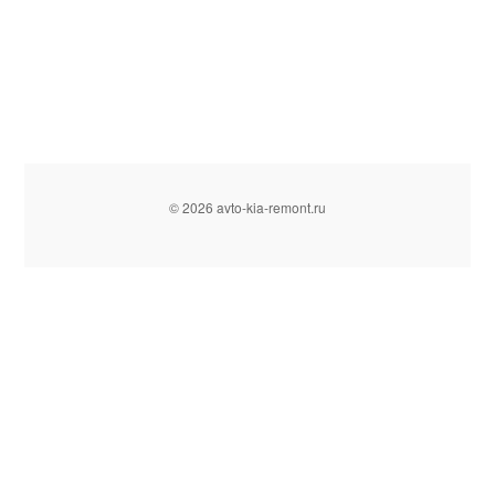
© 2026 avto-kia-remont.ru