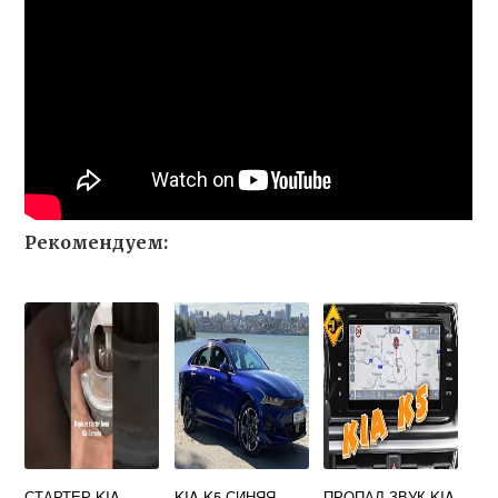
Рекомендуем:
СТАРТЕР KIA
KIA K5 СИНЯЯ
ПРОПАЛ ЗВУК KIA