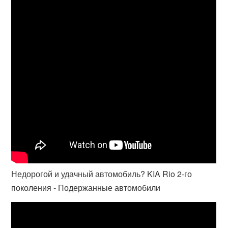
Недорогой и удачный автомобиль? KIA Rio 2-го
поколения - Подержанные автомобили