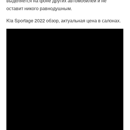
выделяется на фоне других автомобилей и не
оставит никого равнодушным.
Kia Sportage 2022 обзор, актуальная цена в салонах.