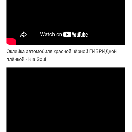
Оклейка автомобиля красной чёрной ГИБРИДной
плёнкой - Kia Soul