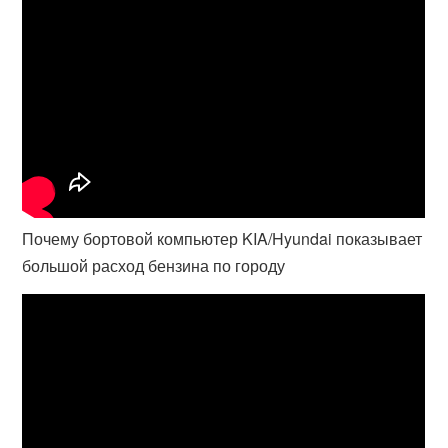
Почему бортовой компьютер KIA/Hyundai показывает
большой расход бензина по городу