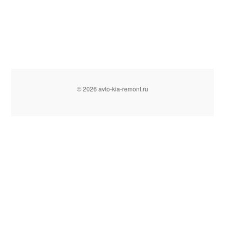
© 2026 avto-kia-remont.ru