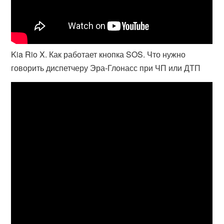
Kia Rio X. Как работает кнопка SOS. Что нужно
говорить диспетчеру Эра-Глонасс при ЧП или ДТП