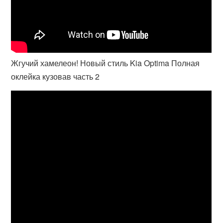
Жгучий хамелеон! Новый стиль Kia Optima Полная
оклейка кузовав часть 2