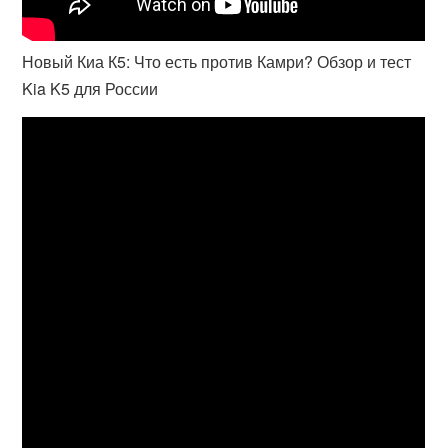
Новый Киа К5: Что есть против Камри? Обзор и тест
Kia K5 для России