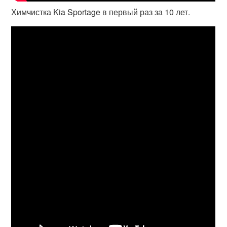
Химчистка Kia Sportage в первый раз за 10 лет.