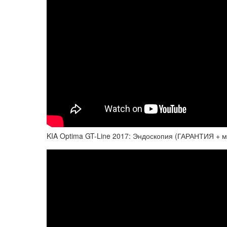
KIA Optima GT-Line 2017: Эндоскопия (ГАРАНТИЯ + 