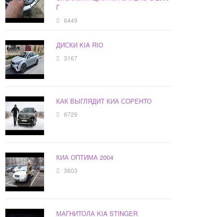
Г
6449
ДИСКИ KIA RIO
3167
КАК ВЫГЛЯДИТ КИА СОРЕНТО
6729
КИА ОПТИМА 2004
3603
МАГНИТОЛА KIA STINGER