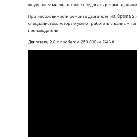
за уровнем масла, а также следовать рекомендациям
При необходимости ремонта двигателя Kia Optima 2
специалистам, которые умеют работать с данным ти
производителя.
Двигатель 2.0 с пробегом 250.000км G4NA