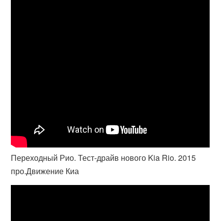
Переходный Рио. Тест-драйв нового Kia Rio. 2015
про.Движение Киа