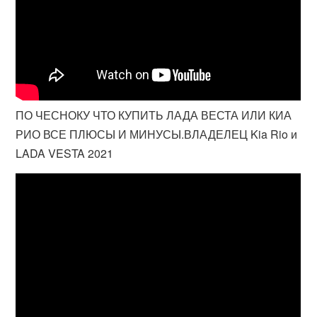
ПО ЧЕСНОКУ ЧТО КУПИТЬ ЛАДА ВЕСТА ИЛИ КИА
РИО ВСЕ ПЛЮСЫ И МИНУСЫ.ВЛАДЕЛЕЦ Kia Rio и
LADA VESTA 2021