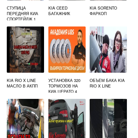
СТУПИЦА
KIA CEED
KIA SORENTO
ПЕРЕДНЯЯ КИА
БАГАЖНИК
ФАРКОП
СПОРТЕЙДЖ 1
KIA RIO X LINE
УСТАНОВКА 320
ОБЪЕМ БАКА KIA
МАСЛО В АКПП
ТОРМОЗОВ НА
RIO X LINE
КИА ЦЕРАТО 4