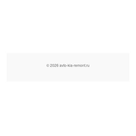
© 2026 avto-kia-remont.ru