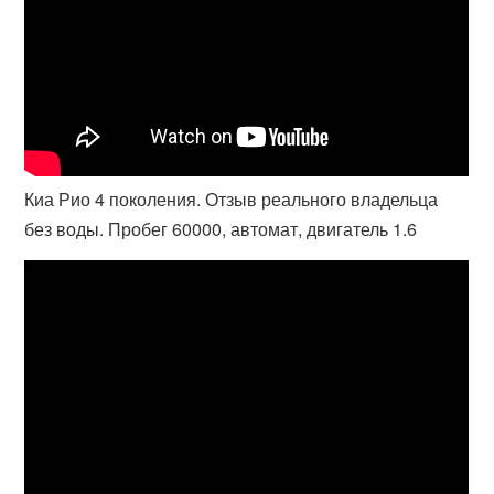
Киа Рио 4 поколения. Отзыв реального владельца
без воды. Пробег 60000, автомат, двигатель 1.6