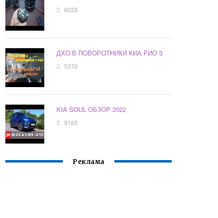
6028
ДХО В ПОВОРОТНИКИ КИА РИО 3
5370
KIA SOUL ОБЗОР 2022
9165
Реклама