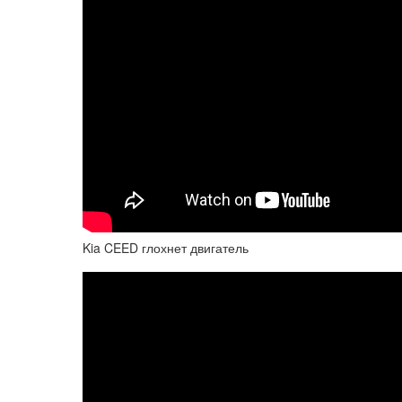
Kia CEED глохнет двигатель