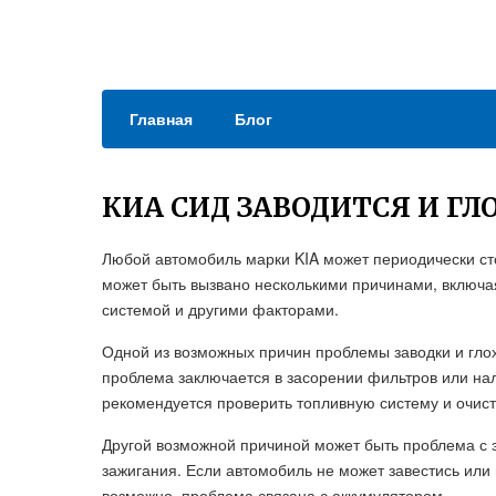
Главная
Блог
КИА СИД ЗАВОДИТСЯ И Г
Любой автомобиль марки KIA может периодически стол
может быть вызвано несколькими причинами, включа
системой и другими факторами.
Одной из возможных причин проблемы заводки и глох
проблема заключается в засорении фильтров или нал
рекомендуется проверить топливную систему и очист
Другой возможной причиной может быть проблема с э
зажигания. Если автомобиль не может завестись или 
возможно, проблема связана с аккумулятором.