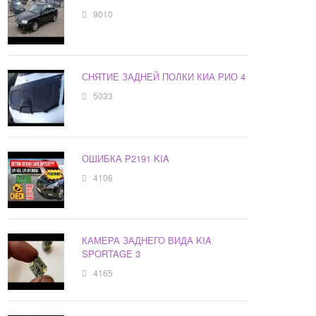
9010
СНЯТИЕ ЗАДНЕЙ ПОЛКИ КИА РИО 4
5033
ОШИБКА P2191 KIA
4106
КАМЕРА ЗАДНЕГО ВИДА KIA
SPORTAGE 3
4165