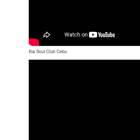
Kia Soul Club Cebu