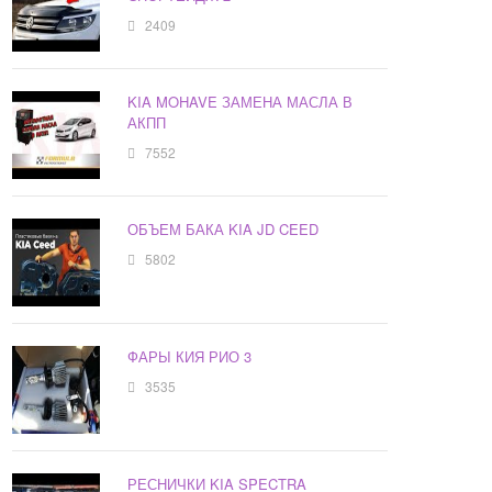
2409
KIA MOHAVE ЗАМЕНА МАСЛА В
АКПП
7552
ОБЪЕМ БАКА KIA JD CEED
5802
ФАРЫ КИЯ РИО 3
3535
РЕСНИЧКИ KIA SPECTRA