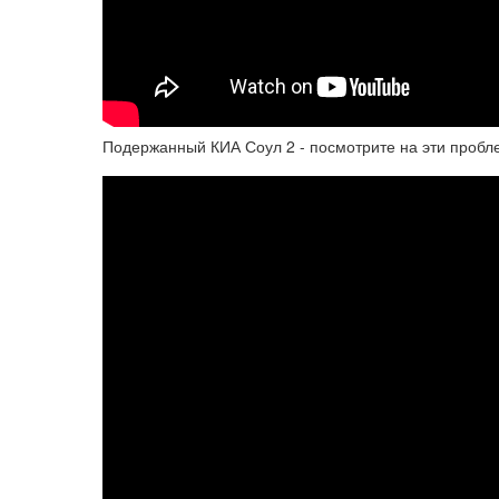
Подержанный КИА Соул 2 - посмотрите на эти пробл