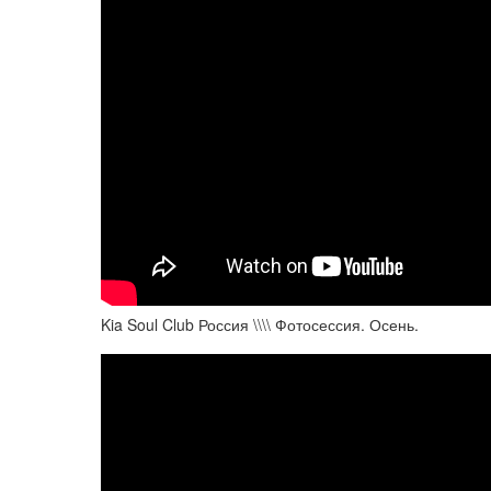
Kia Soul Club Россия \\\\ Фотосессия. Осень.