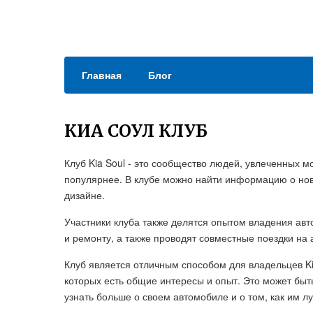
Главная
Блог
КИА СОУЛ КЛУБ
Клуб Kia Soul - это сообщество людей, увлеченных м
популярнее. В клубе можно найти информацию о нов
дизайне.
Участники клуба также делятся опытом владения ав
и ремонту, а также проводят совместные поездки на 
Клуб является отличным способом для владельцев Ki
которых есть общие интересы и опыт. Это может быт
узнать больше о своем автомобиле и о том, как им л