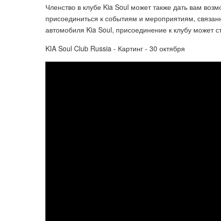
Членство в клубе Kia Soul может также дать вам возм
присоединиться к событиям и мероприятиям, связан
автомобиля Kia Soul, присоединение к клубу может 
KIA Soul Club Russia - Картинг - 30 октября