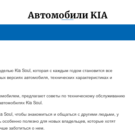
Автомобили KIA
оделью Kia Soul, которая с каждым годом становится все
ых версиях автомобиля, технических характеристиках и
томобилем, предлагают советы по техническому обслуживанию
автомобилях Kia Soul.
a Soul, чтобы знакомиться и общаться с другими людьми, у
ь особенно полезно для новых владельцев, которые хотят
учше заботиться о нем.