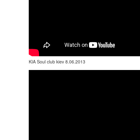
KIA Soul club kiev 8.06.2013