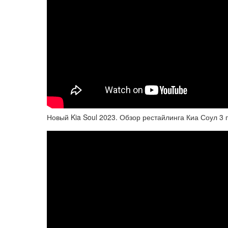
Новый Kia Soul 2023. Обзор рестайлинга Киа Соул 3