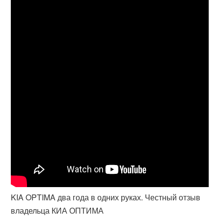
KIA OPTIMA два года в одних руках. Честный отзыв
владельца КИА ОПТИМА