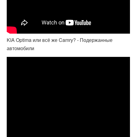
KIA Optima или всё же Camry? - Подержанные
автомобили