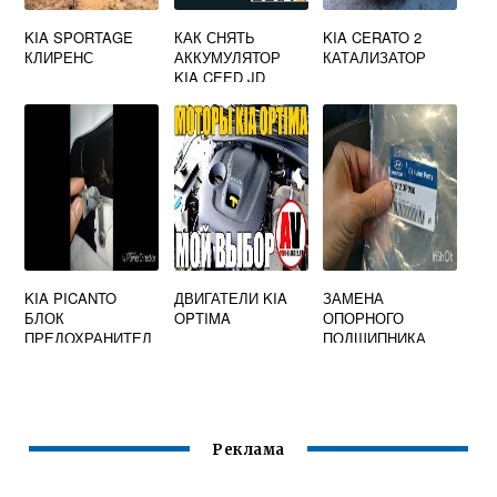
KIA SPORTAGE
КАК СНЯТЬ
KIA CERATO 2
КЛИРЕНС
АККУМУЛЯТОР
КАТАЛИЗАТОР
KIA CEED JD
KIA PICANTO
ДВИГАТЕЛИ KIA
ЗАМЕНА
БЛОК
OPTIMA
ОПОРНОГО
ПРЕДОХРАНИТЕЛ
ПОДШИПНИКА
ЕЙ
КИА СПОРТЕЙДЖ
4
Реклама