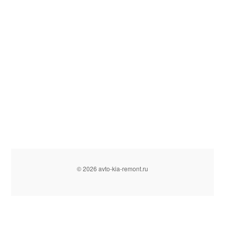
© 2026 avto-kia-remont.ru