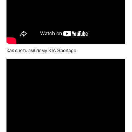
Как снять эмблему KIA Sportage