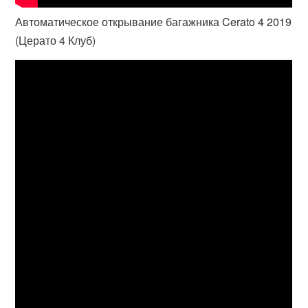
Автоматическое открывание багажника Cerato 4 2019
(Церато 4 Клуб)