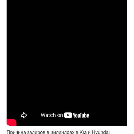
Причина задиров в цилиндрах в Kia и Hyundai