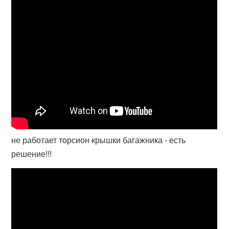
не работает торсион крышки багажника - есть
решение!!!