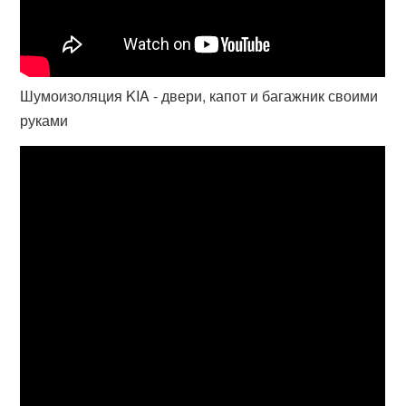
Шумоизоляция KIA - двери, капот и багажник своими
руками