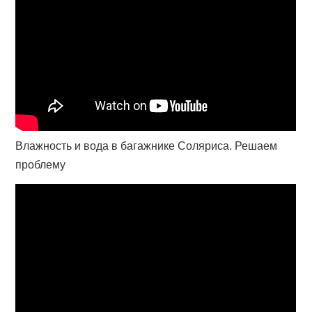
Влажность и вода в багажнике Соляриса. Решаем
проблему