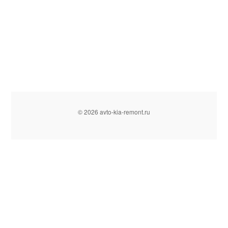
© 2026 avto-kia-remont.ru