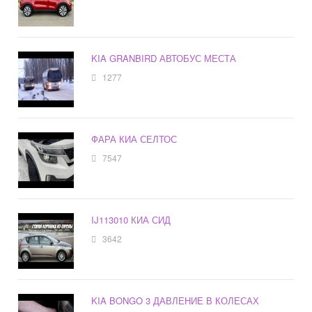
KIA GRANBIRD АВТОБУС МЕСТА
1277
ФАРА КИА СЕЛТОС
7547
IJ113010 КИА СИД
3642
KIA BONGO 3 ДАВЛЕНИЕ В КОЛЕСАХ