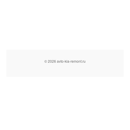
© 2026 avto-kia-remont.ru