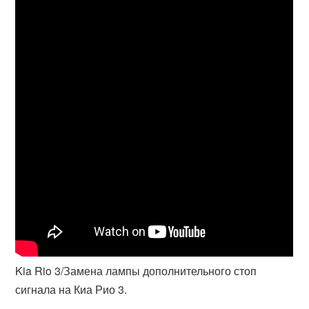
Kia Rio 3/Замена лампы дополнительного стоп
сигнала на Киа Рио 3.