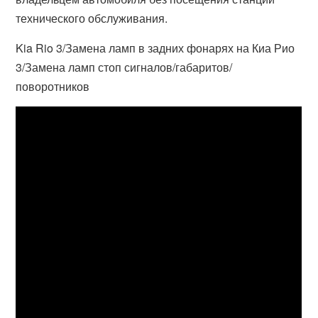
технического обслуживания.
Kia Rio 3/Замена ламп в задних фонарях на Киа Рио
3/Замена ламп стоп сигналов/габаритов/
поворотников