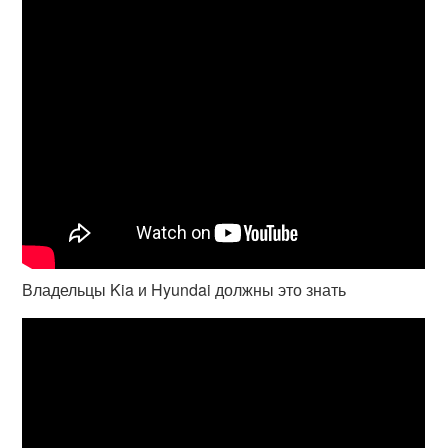
Владельцы Kia и Hyundai должны это знать