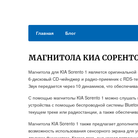
Главная
Блог
МАГНИТОЛА КИА СОРЕНТО
Магнитола для KIA Sorento 1 является оригинальной
6-дисковый CD-чейнджер и радио-приемник с RDS-тех
Звук передается через 10 динамиков, что обеспечива
С помощью магнитолы KIA Sorento 1 можно слушать 
устройства с помощью беспроводной системы Blueto
текущем треке или радиостанции, а также обеспечив
Магнитола KIA Sorento 1 также предлагает дополнит
возможность использования сенсорного экрана для 
другими функциями. Кроме того, она имеет встроенн