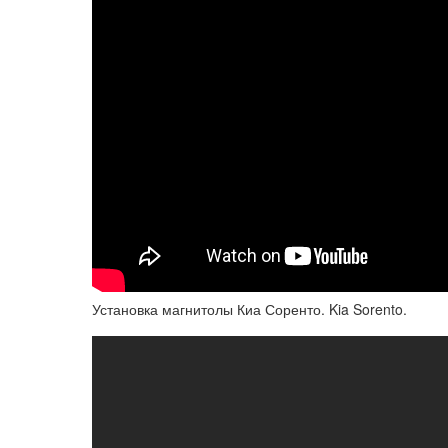
Установка магнитолы Киа Соренто. Kia Sorento.