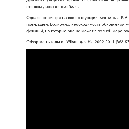
жестком диске автомобиля.
Однако, несмотря на все ее функции, магнитола KIA 
прекращен. Возможно, необходимость обновления мо
функций, на которые она не может в полной мере ра
Обзор магнитолы от Witson для Kia 2002-2011 (W2-K