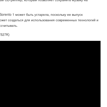
Sorento 1 может быть устарела, поскольку ее выпуск
жет создаться для использования современных технологий и
ссчитывать.
7527K)