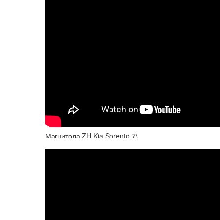
Магнитола ZH Kia Sorento 7\