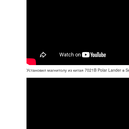
Установил магнитолу из китая 7021B Polar Lander в S