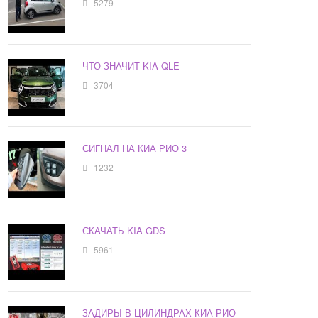
5279
ЧТО ЗНАЧИТ KIA QLE
3704
СИГНАЛ НА КИА РИО 3
1232
СКАЧАТЬ KIA GDS
5961
ЗАДИРЫ В ЦИЛИНДРАХ КИА РИО