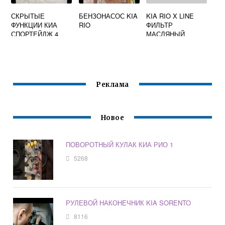
СКРЫТЫЕ
БЕНЗОНАСОС KIA
KIA RIO X LINE
ФУНКЦИИ КИА
RIO
ФИЛЬТР
СПОРТЕЙДЖ 4
МАСЛЯНЫЙ
Реклама
Новое
ПОВОРОТНЫЙ КУЛАК КИА РИО 1
5268
РУЛЕВОЙ НАКОНЕЧНИК KIA SORENTO
8116