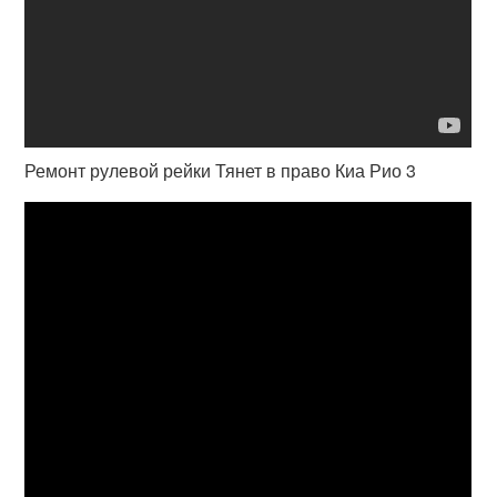
Ремонт рулевой рейки Тянет в право Киа Рио 3