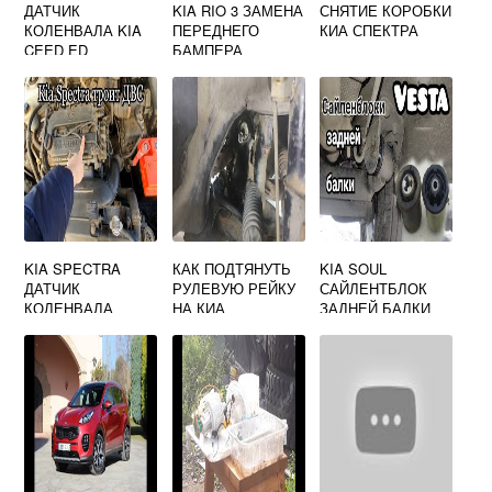
ДАТЧИК
KIA RIO 3 ЗАМЕНА
СНЯТИЕ КОРОБКИ
КОЛЕНВАЛА KIA
ПЕРЕДНЕГО
КИА СПЕКТРА
CEED ED
БАМПЕРА
KIA SPECTRA
КАК ПОДТЯНУТЬ
KIA SOUL
ДАТЧИК
РУЛЕВУЮ РЕЙКУ
САЙЛЕНТБЛОК
КОЛЕНВАЛА
НА КИА
ЗАДНЕЙ БАЛКИ
СПОРТЕЙДЖ 3