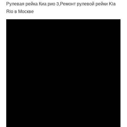
Рулевая рейка Киа рио 3,Ремонт рулевой рейки Kia
Rio в Москве