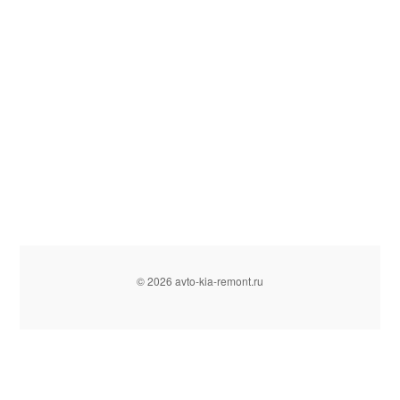
© 2026 avto-kia-remont.ru