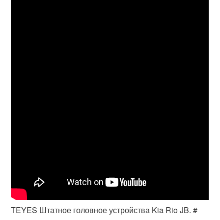
TEYES Штатное головное устройства Kia Rio JB. #