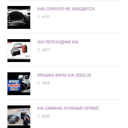
КИА СОРЕНТО НЕ ЗАВОДИТСЯ
4151
ISO ПЕРЕХОДНИК KIA
4577
КРЫШКА ФАРЫ KIA CEED JD
7805
KIA CARNIVAL КЛУБНЫЙ СЕРВИС
6250