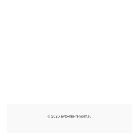
© 2026 avto-kia-remont.ru