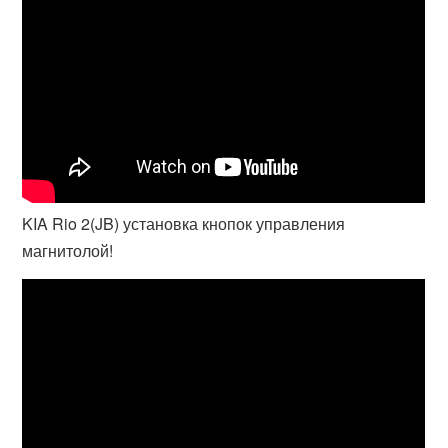
KIA Rio 2(JB) установка кнопок управления
магнитолой!