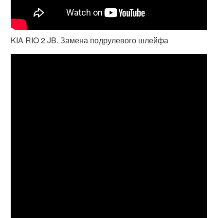
KIA RIO 2 JB. Замена подрулевого шлейфа