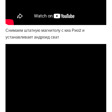
Снимаем штатную магнитолу с киа Рио2 и
устанавливает андроид сват