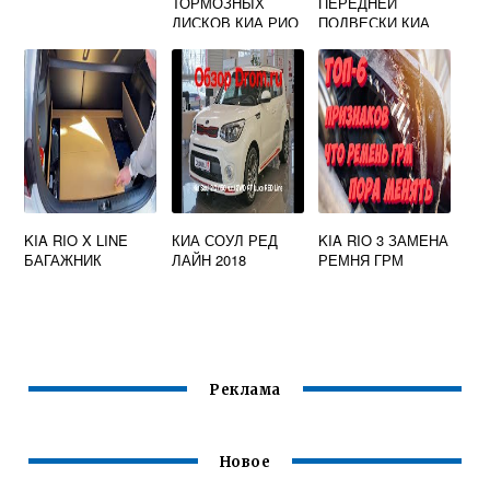
ТОРМОЗНЫХ
ПЕРЕДНЕЙ
ДИСКОВ КИА РИО
ПОДВЕСКИ КИА
2
ЦЕРАТО 2
KIA RIO X LINE
КИА СОУЛ РЕД
KIA RIO 3 ЗАМЕНА
БАГАЖНИК
ЛАЙН 2018
РЕМНЯ ГРМ
Реклама
Новое