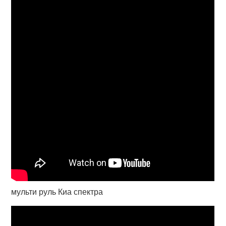
мульти руль Киа спектра