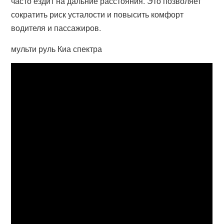
часто ездит на дальние расстояния. Это позволяет
сократить риск усталости и повысить комфорт
водителя и пассажиров.
мульти руль Киа спектра