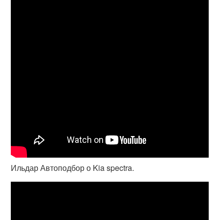
Ильдар Автоподбор о Kia spectra.