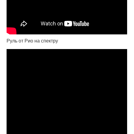
Руль от Рио на спектру