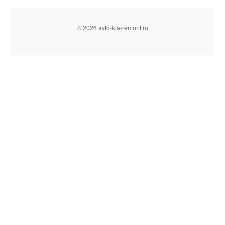
© 2026 avto-kia-remont.ru