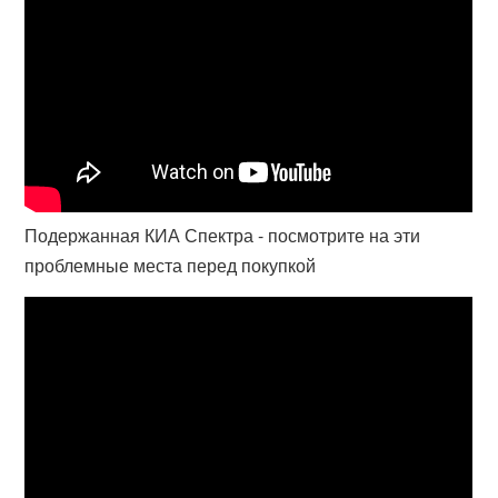
Подержанная КИА Спектра - посмотрите на эти
проблемные места перед покупкой