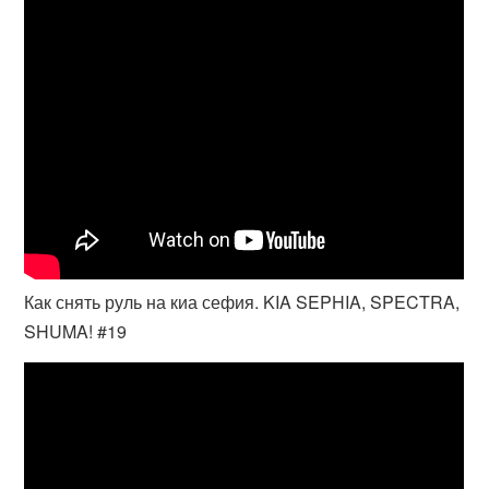
Как снять руль на киа сефия. KIA SEPHIA, SPECTRA,
SHUMA! #19