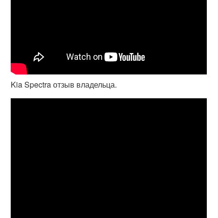
Kia Spectra отзыв владельца.