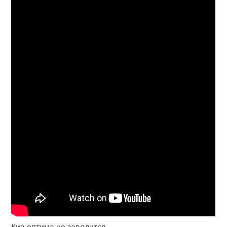
Киа оптима не заводится