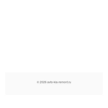
© 2026 avto-kia-remont.ru