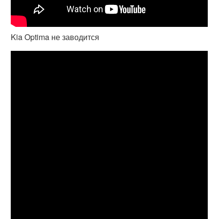
Kia Optima не заводится