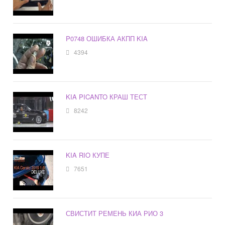
P0748 ОШИБКА АКПП KIA
4394
KIA PICANTO КРАШ ТЕСТ
8242
KIA RIO КУПЕ
7651
СВИСТИТ РЕМЕНЬ КИА РИО 3