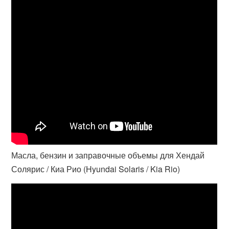
Масла, бензин и заправочные объемы для Хендай
Солярис / Киа Рио (Hyundai Solaris / Kia Rio)