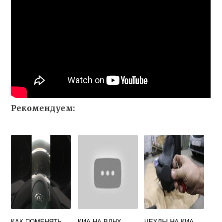
Рекомендуем:
КАК ПОМЕНЯТЬ
КИА НА ВДНХ
ЧЕХЛЫ НА КИА