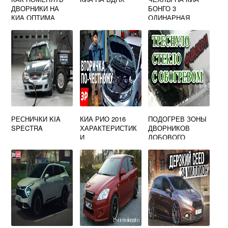
ДВОРНИКИ НА
БОНГО 3
КИА ОПТИМА
ОДИНАРНАЯ
КАБИНА
РЕСНИЧКИ KIA
КИА РИО 2016
ПОДОГРЕВ ЗОНЫ
SPECTRA
ХАРАКТЕРИСТИК
ДВОРНИКОВ
И
ЛОБОВОГО
СТЕКЛА КИА РИО
3