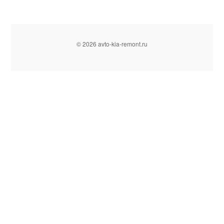
© 2026 avto-kia-remont.ru