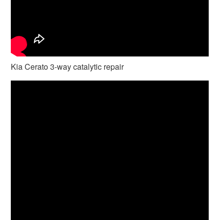
Kia Cerato 3-way catalytic repair