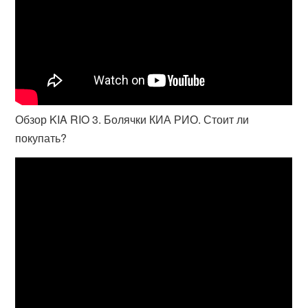
Обзор KIA RIO 3. Болячки КИА РИО. Стоит ли
покупать?