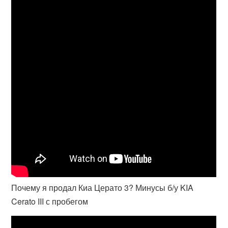
Почему я продал Киа Церато 3? Минусы б/у KIA
Cerato III с пробегом