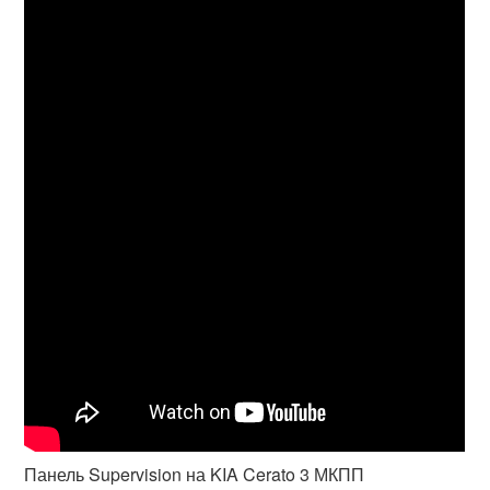
Панель Supervision на KIA Cerato 3 МКПП