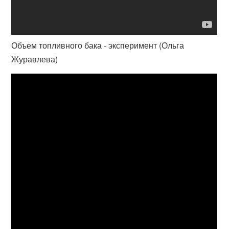
Объем топливного бака - эксперимент (Ольга
Журавлева)