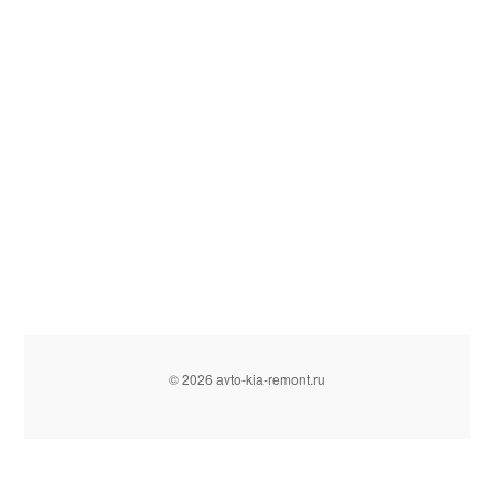
© 2026 avto-kia-remont.ru