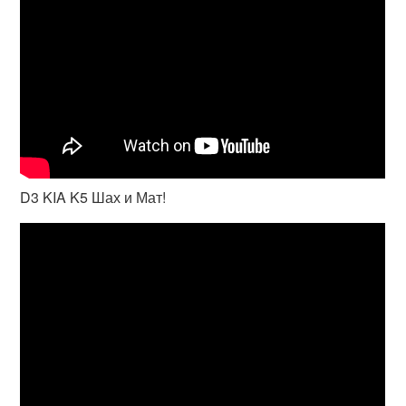
D3 KIA K5 Шах и Мат!