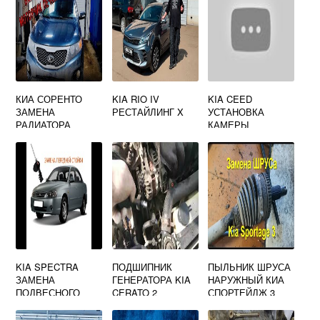
КИА СОРЕНТО
KIA RIO IV
KIA CEED
ЗАМЕНА
РЕСТАЙЛИНГ X
УСТАНОВКА
РАДИАТОРА
КАМЕРЫ
ПЕЧКИ
ЗАДНЕГО ВИДА
KIA SPECTRA
ПОДШИПНИК
ПЫЛЬНИК ШРУСА
ЗАМЕНА
ГЕНЕРАТОРА KIA
НАРУЖНЫЙ КИА
ПОДВЕСНОГО
CERATO 2
СПОРТЕЙДЖ 3
ПОДШИПНИКА