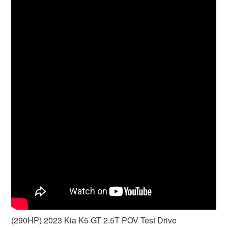
(290HP) 2023 Kia K5 GT 2.5T POV Test Drive