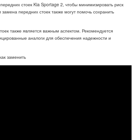
ередних стоек Kia Sportage 2, чтобы минимизировать риск
и замена передних стоек также могут помочь сохранить
тоек также является важным аспектом. Рекомендуется
фицированные аналоги для обеспечения надежности и
как заменить