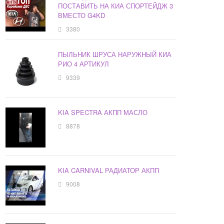
ПОСТАВИТЬ НА КИА СПОРТЕЙДЖ 3
ВМЕСТО G4KD
3380
ПЫЛЬНИК ШРУСА НАРУЖНЫЙ КИА
РИО 4 АРТИКУЛ
9339
KIA SPECTRA АКПП МАСЛО
8878
KIA CARNIVAL РАДИАТОР АКПП
9008