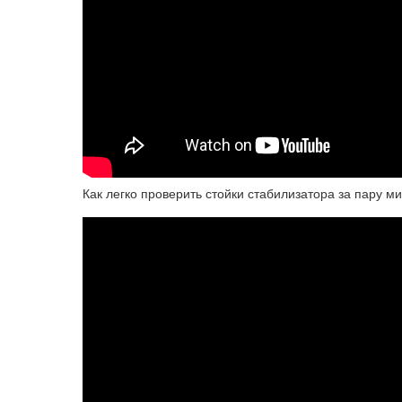
Как легко проверить стойки стабилизатора за пару м