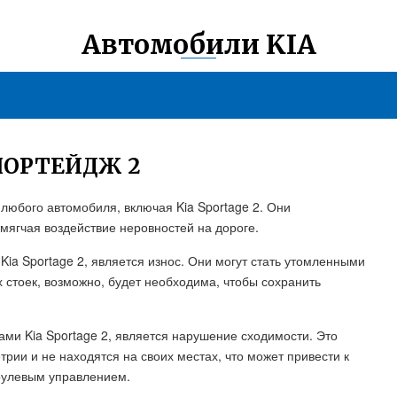
Автомобили KIA
ПОРТЕЙДЖ 2
любого автомобиля, включая Kia Sportage 2. Они
мягчая воздействие неровностей на дороге.
ia Sportage 2, является износ. Они могут стать утомленными
 стоек, возможно, будет необходима, чтобы сохранить
ми Kia Sportage 2, является нарушение сходимости. Это
трии и не находятся на своих местах, что может привести к
рулевым управлением.