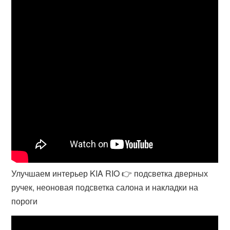
Улучшаем интерьер KIA RIO 👉 подсветка дверных
ручек, неоновая подсветка салона и накладки на
пороги