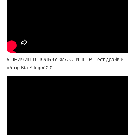
5 ПРИЧИН В ПОЛЬЗУ КИА СТИНГЕР. Тест-драйв и
обзор Kia Stinger 2,0