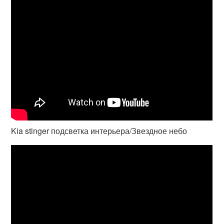
Kia stinger подсветка интерьера/Звездное небо