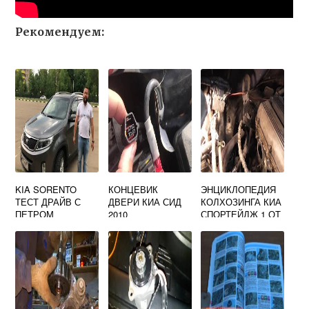
Рекомендуем:
KIA SORENTO
КОНЦЕВИК
ЭНЦИКЛОПЕДИЯ
ТЕСТ ДРАЙВ С
ДВЕРИ КИА СИД
КОЛХОЗИНГА КИА
ПЕТРОМ
2010
СПОРТЕЙДЖ 1 ОТ
БАКАНОВЫМ
А ДО Я