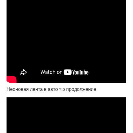
Неоновая лента в авто 👈 продолжение