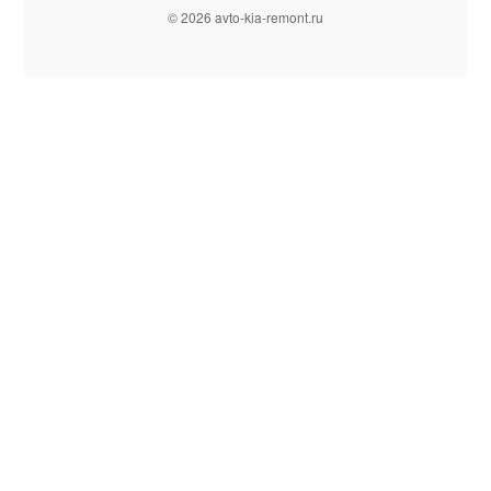
© 2026 avto-kia-remont.ru