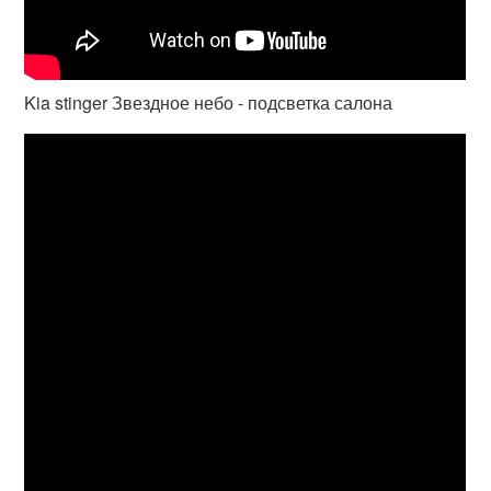
Kia stinger Звездное небо - подсветка салона