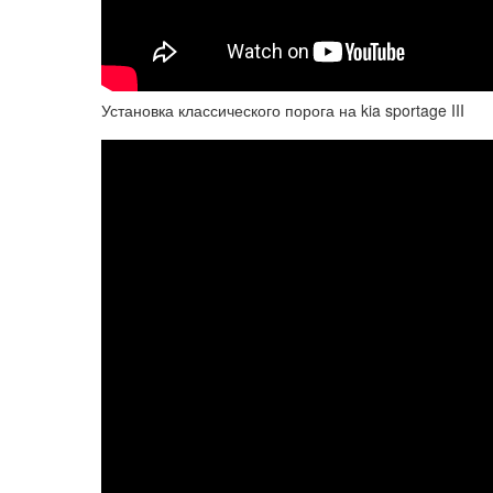
Установка классического порога на kia sportage III