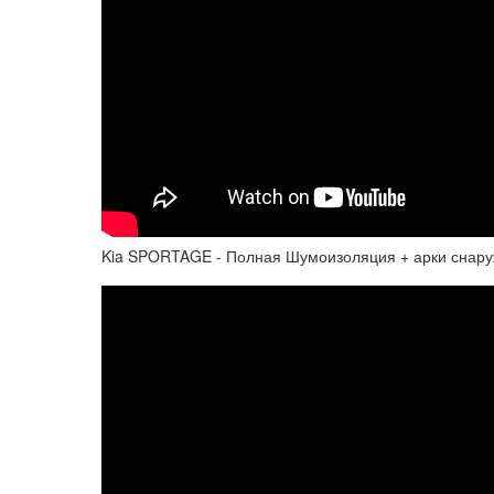
Kia SPORTAGE - Полная Шумоизоляция + арки снар