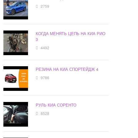
2759
КОГДА МЕНЯТЬ ЦЕПЬ НА КИА РИО
3
4492
РЕЗИНА НА КИА СПОРТЕЙДЖ 4
9786
РУЛЬ КИА СОРЕНТО
8528