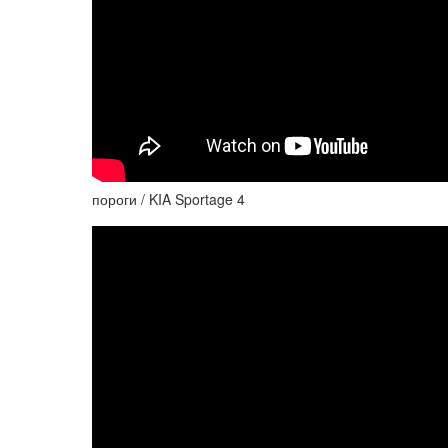
пороги / KIA Sportage 4