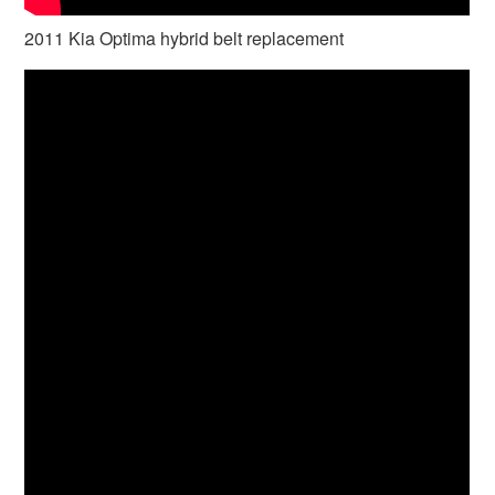
2011 Kia Optima hybrid belt replacement