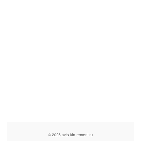
© 2026 avto-kia-remont.ru