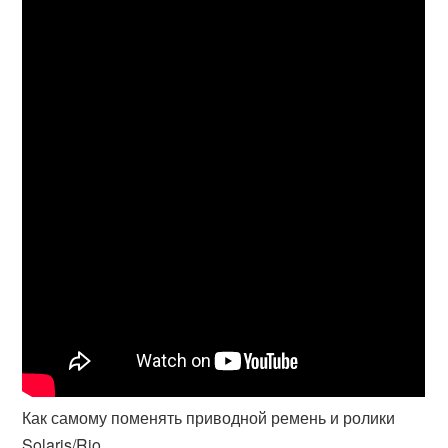
Как самому поменять приводной ремень и ролики
Solaris/Rio.