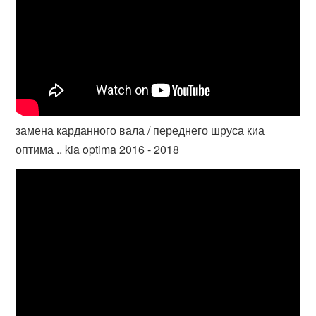
замена карданного вала / переднего шруса киа
оптима .. kia optima 2016 - 2018