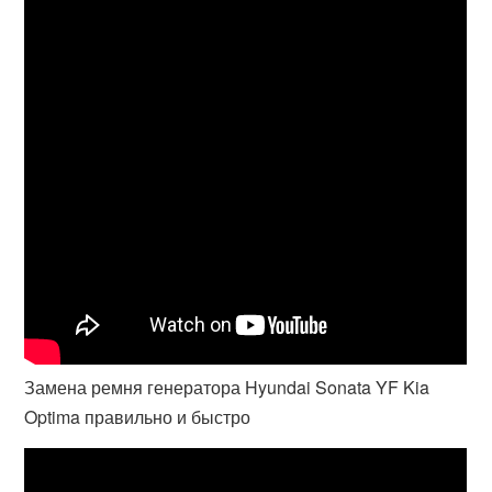
Замена ремня генератора Hyundai Sonata YF Kia
Optima правильно и быстро