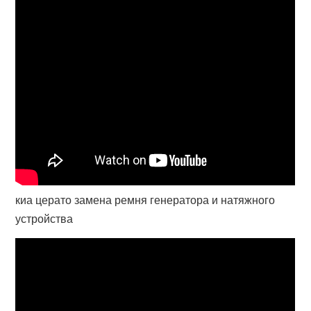
киа церато замена ремня генератора и натяжного
устройства