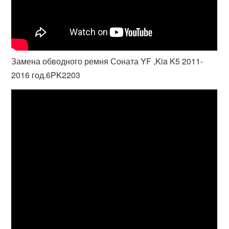
Замена обводного ремня Соната YF ,Kia K5 2011-
2016 год.6PK2203