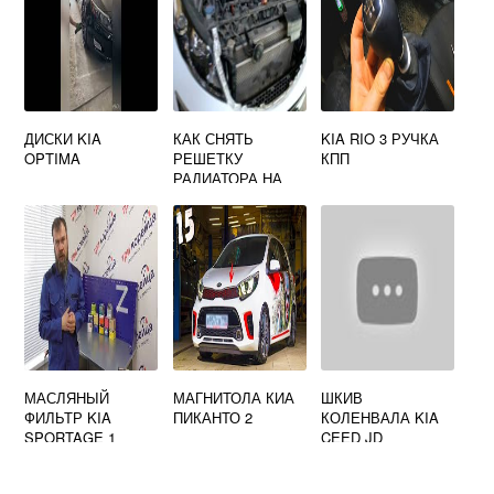
ДИСКИ KIA
КАК СНЯТЬ
KIA RIO 3 РУЧКА
OPTIMA
РЕШЕТКУ
КПП
РАДИАТОРА НА
КИА СПОРТЕЙДЖ
3
МАСЛЯНЫЙ
МАГНИТОЛА КИА
ШКИВ
ФИЛЬТР KIA
ПИКАНТО 2
КОЛЕНВАЛА KIA
SPORTAGE 1
CEED JD