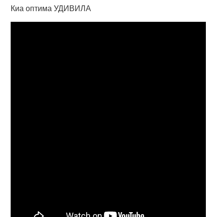
Киа оптима УДИВИЛА