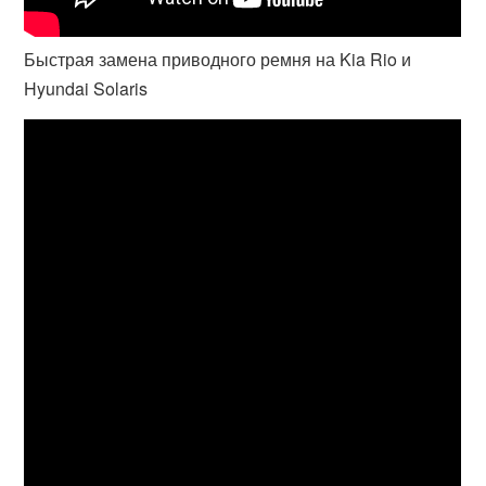
Быстрая замена приводного ремня на Kia Rio и
Hyundai Solaris