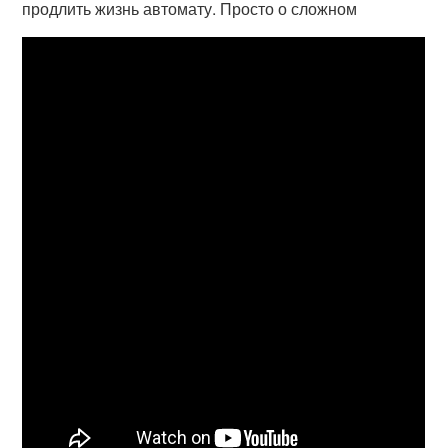
продлить жизнь автомату. Просто о сложном