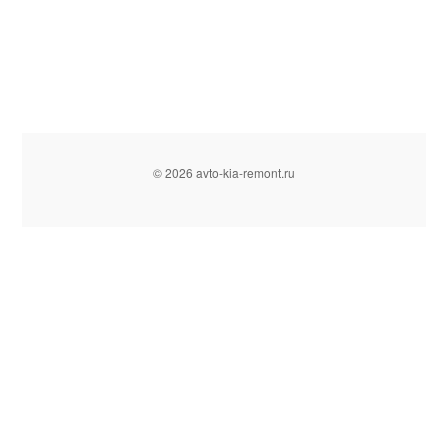
© 2026 avto-kia-remont.ru