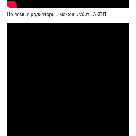
Не помыл радиаторы - можешь убить АКПП