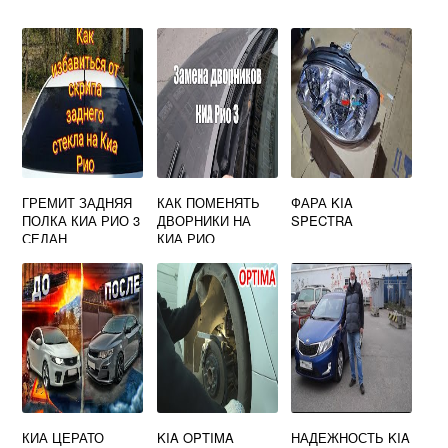
ГРЕМИТ ЗАДНЯЯ
КАК ПОМЕНЯТЬ
ФАРА KIA
ПОЛКА КИА РИО 3
ДВОРНИКИ НА
SPECTRA
СЕДАН
КИА РИО
КИА ЦЕРАТО
KIA OPTIMA
НАДЕЖНОСТЬ KIA