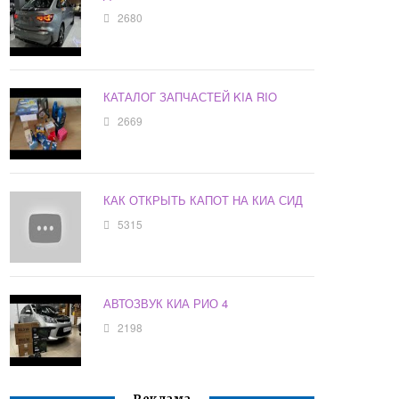
2680
КАТАЛОГ ЗАПЧАСТЕЙ KIA RIO
2669
КАК ОТКРЫТЬ КАПОТ НА КИА СИД
5315
АВТОЗВУК КИА РИО 4
2198