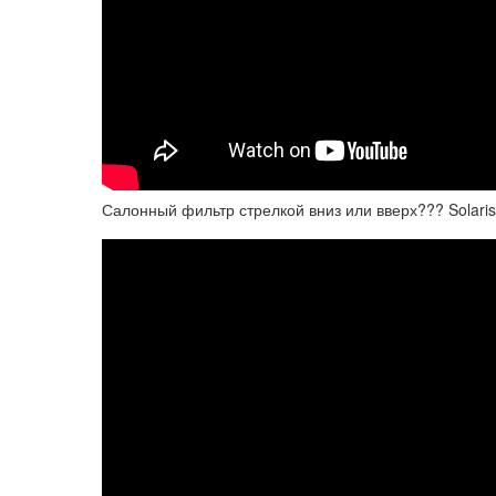
Салонный фильтр стрелкой вниз или вверх??? Solaris 