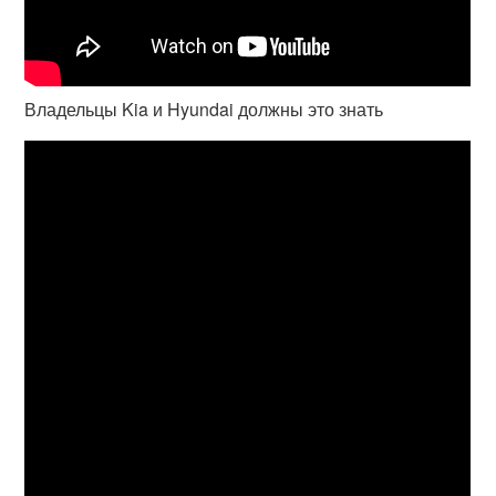
Владельцы Kia и Hyundai должны это знать