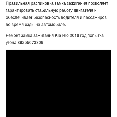
Правильная распиновка замка зажигания позволяет
гарантировать стабильную работу двигателя и
обеспечивает безопасность водителя и пассажиров
во время езды на автомобиле.
Ремонт замка зажигания Kia Rio 2016 год попытка
угона 89255073309