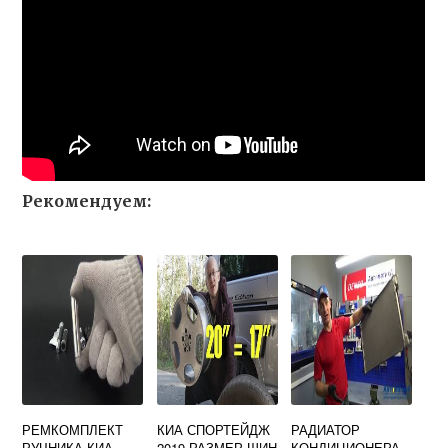
Рекомендуем:
РЕМКОМПЛЕКТ
КИА СПОРТЕЙДЖ
РАДИАТОР
РУЧНИКА КИА
2019 РАЗМЕР ШИН
КОНДИЦИОНЕРА