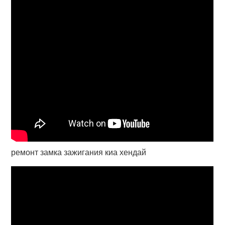
ремонт замка зажигания киа хендай