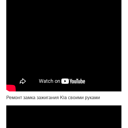
Ремонт замка зажигания Kia своими руками