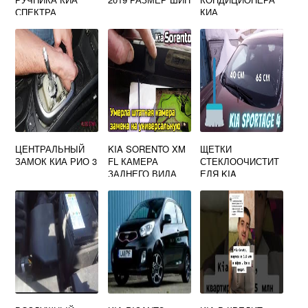
СПЕКТРА
КИА
ЦЕНТРАЛЬНЫЙ
KIA SORENTO XM
ЩЕТКИ
ЗАМОК КИА РИО 3
FL КАМЕРА
СТЕКЛООЧИСТИТ
ЗАДНЕГО ВИДА
ЕЛЯ KIA
SPORTAGE 4