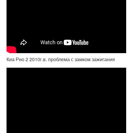
Киа Рио 2 2010г.в. проблема с замком зажигания