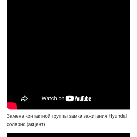
Замена контактной группы замка зажигания Hyundai
солярис (акцент)