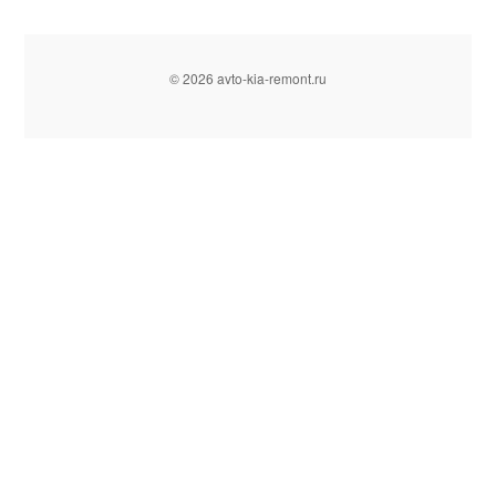
© 2026 avto-kia-remont.ru