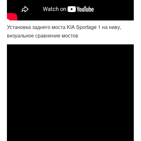
Установка заднего моста KIA Sportage 1 на ниву,
визуальное сравнение мостов