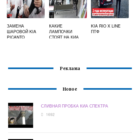
ЗАМЕНА
КАКИЕ
KIA RIO X LINE
ШАРОВОЙ KIA
ЛАМПОЧКИ
ПТФ
PICANTO
СТОЯТ НА КИА
РИО 4 В ДХО
Реклама
Новое
СЛИВНАЯ ПРОБКА КИА СПЕКТРА
1692