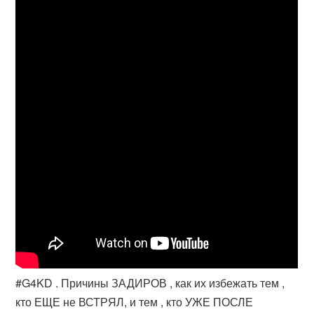
#G4KD . Причины ЗАДИРОВ , как их избежать тем ,
кто ЕЩЕ не ВСТРЯЛ, и тем , кто УЖЕ ПОСЛЕ