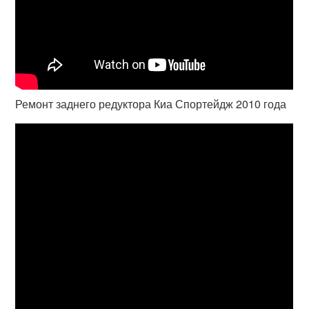
Ремонт заднего редуктора Киа Спортейдж 2010 года