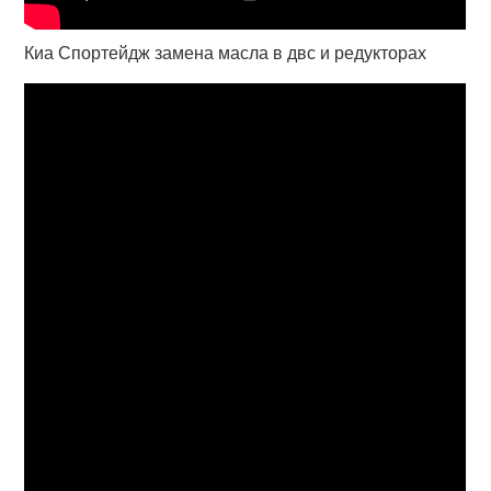
Киа Спортейдж замена масла в двс и редукторах