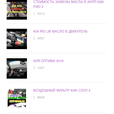
СТОИМОСТЬ ЗАМЕНЫ МАСЛА В АКПП КИА
РИО 3
5313
KIA RIO JB МАСЛО В ДВИГАТЕЛЬ
4097
КИЯ ОПТИМА 2019
1937
ВОЗДУШНЫЙ ФИЛЬТР КИА СОУЛ 2
8849