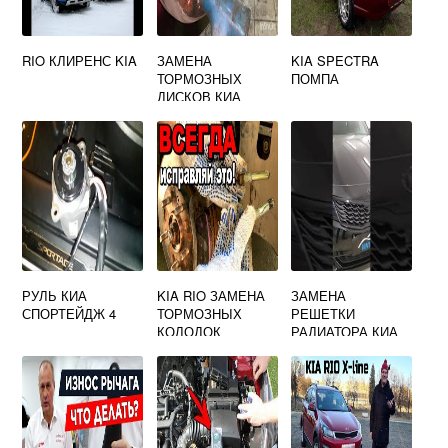
RIO КЛИРЕНС KIA
ЗАМЕНА
KIA SPECTRA
ТОРМОЗНЫХ
ПОМПА
ДИСКОВ КИА
СОРЕНТО ХМ
РУЛЬ КИА
KIA RIO ЗАМЕНА
ЗАМЕНА
СПОРТЕЙДЖ 4
ТОРМОЗНЫХ
РЕШЕТКИ
КОЛОДОК
РАДИАТОРА КИА
ОПТИМА