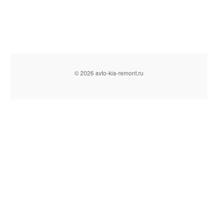
© 2026 avto-kia-remont.ru