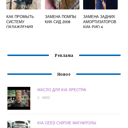
КАК ПРОМЫТЬ
ЗАМЕНА ПОМПЫ
ЗАМЕНА ЗАДНИХ
СИСТЕМУ
КИА СИД 2008
АМОРТИЗАТОРОВ
ОХЛАЖДЕНИЯ
КИА РИО 4
ДВИГАТЕЛЯ КИА
РИО 3
Реклама
Новое
МАСЛО ДЛЯ KIA SPECTRA
4662
KIA CEED СНЯТИЕ МАГНИТОЛЫ