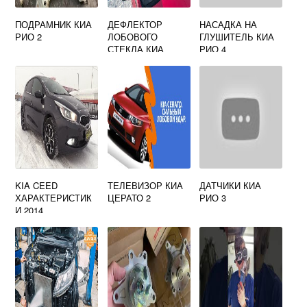
ПОДРАМНИК КИА
ДЕФЛЕКТОР
НАСАДКА НА
РИО 2
ЛОБОВОГО
ГЛУШИТЕЛЬ КИА
СТЕКЛА КИА
РИО 4
СПЕКТРА
KIA CEED
ТЕЛЕВИЗОР КИА
ДАТЧИКИ КИА
ХАРАКТЕРИСТИК
ЦЕРАТО 2
РИО 3
И 2014