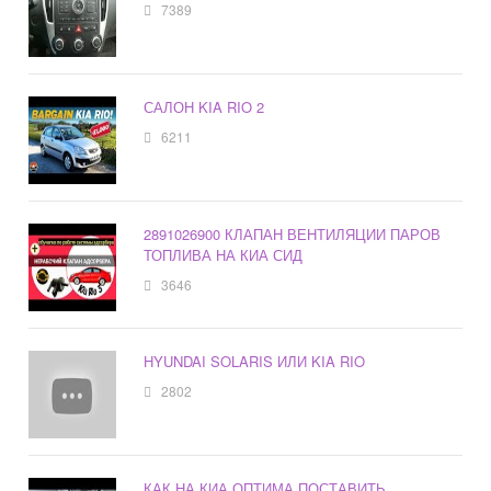
7389
САЛОН KIA RIO 2
6211
2891026900 КЛАПАН ВЕНТИЛЯЦИИ ПАРОВ
ТОПЛИВА НА КИА СИД
3646
HYUNDAI SOLARIS ИЛИ KIA RIO
2802
КАК НА КИА ОПТИМА ПОСТАВИТЬ