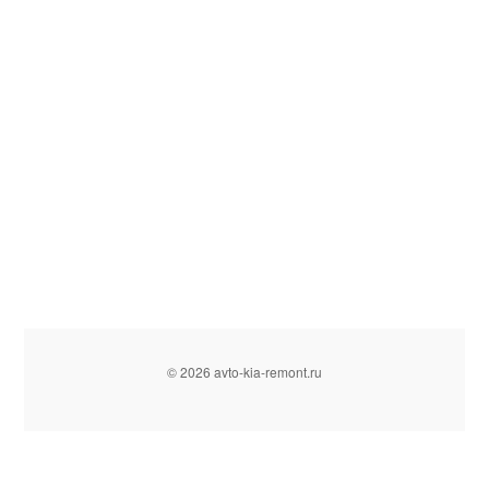
© 2026 avto-kia-remont.ru