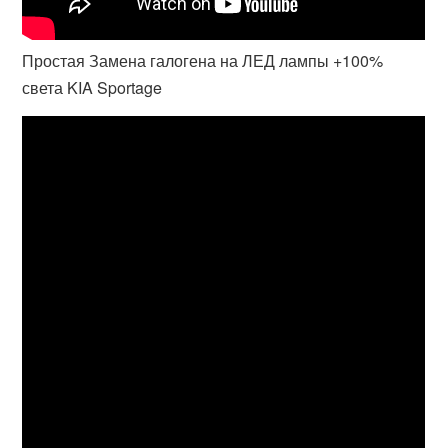
Простая Замена галогена на ЛЕД лампы +100%
света KIA Sportage