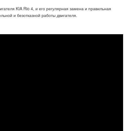
гателя KIA Rio 4, и его регулярная замена и правильная
льной и безотказной работы двигателя.