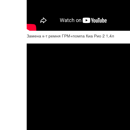
Замена к-т ремня ГРМ+помпа Киа Рио 2 1,4л