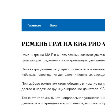
Главная
Блог
РЕМЕНЬ ГРМ НА КИА РИО 
Ремень грм на KIA Rio 4 - это важный элемент двиг
цепи газораспределения и синхронизацию двигателя
Ремень грм должен регулярно проверяться и заменят
избежать повреждения двигателя и ненужных расход
При выборе ремня грм стоит обратить внимание на к
долгое и надежное функционирование двигателя KIA 
Также стоит помнить, что неправильная установка и 
двигателя и повреждению компонентов, которые могу