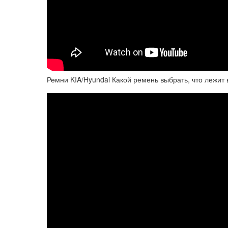
Ремни KIA/Hyundai Какой ремень выбрать, что леж