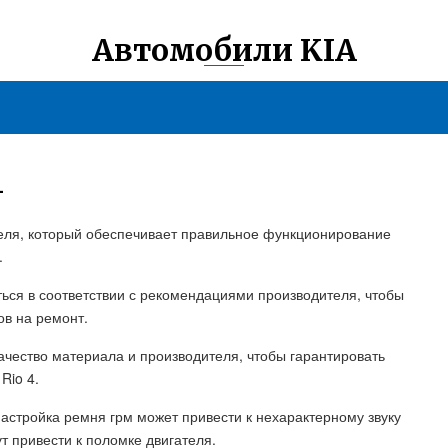
Автомобили KIA
4
ателя, который обеспечивает правильное функционирование
.
ься в соответствии с рекомендациями производителя, чтобы
ов на ремонт.
ачество материала и производителя, чтобы гарантировать
Rio 4.
настройка ремня грм может привести к нехарактерному звуку
т привести к поломке двигателя.