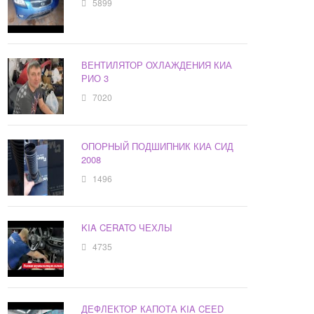
5899
ВЕНТИЛЯТОР ОХЛАЖДЕНИЯ КИА
РИО 3
7020
ОПОРНЫЙ ПОДШИПНИК КИА СИД
2008
1496
KIA CERATO ЧЕХЛЫ
4735
ДЕФЛЕКТОР КАПОТА KIA CEED