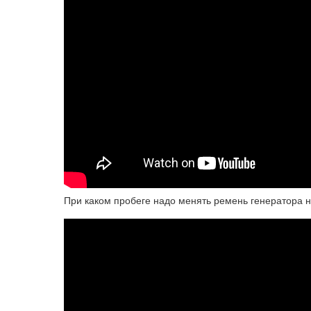
При каком пробеге надо менять ремень генератора н