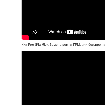
Киа Рио (Kia Rio). Замена ремня ГРМ, или безупречн