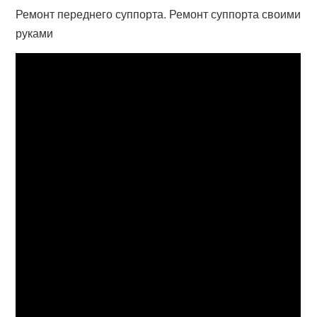
Ремонт переднего суппорта. Ремонт суппорта своими
руками