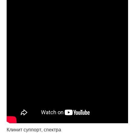
Клинит суппорт, спектра