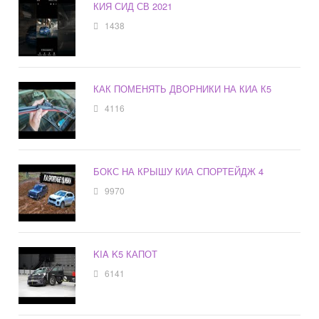
КИЯ СИД СВ 2021
1438
КАК ПОМЕНЯТЬ ДВОРНИКИ НА КИА К5
4116
БОКС НА КРЫШУ КИА СПОРТЕЙДЖ 4
9970
KIA K5 КАПОТ
6141