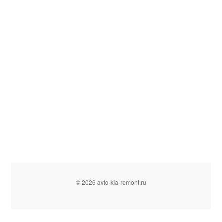
© 2026 avto-kia-remont.ru