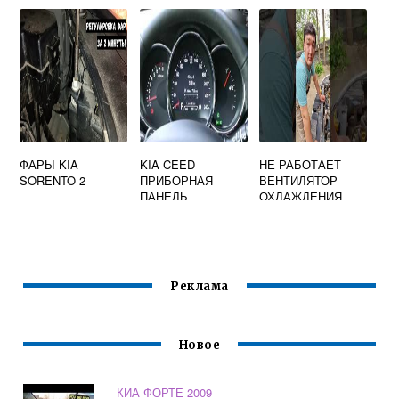
ФАРЫ KIA
KIA CEED
НЕ РАБОТАЕТ
SORENTO 2
ПРИБОРНАЯ
ВЕНТИЛЯТОР
ПАНЕЛЬ
ОХЛАЖДЕНИЯ
КИА РИО 3
Реклама
Новое
КИА ФОРТЕ 2009