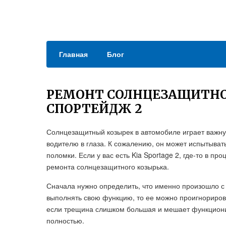
Главная
Блог
РЕМОНТ СОЛНЦЕЗАЩИТНО
СПОРТЕЙДЖ 2
Солнцезащитный козырек в автомобиле играет важну
водителю в глаза. К сожалению, он может испытыва
поломки. Если у вас есть Kia Sportage 2, где-то в п
ремонта солнцезащитного козырька.
Сначала нужно определить, что именно произошло с 
выполнять свою функцию, то ее можно проигнориров
если трещина слишком большая и мешает функционир
полностью.