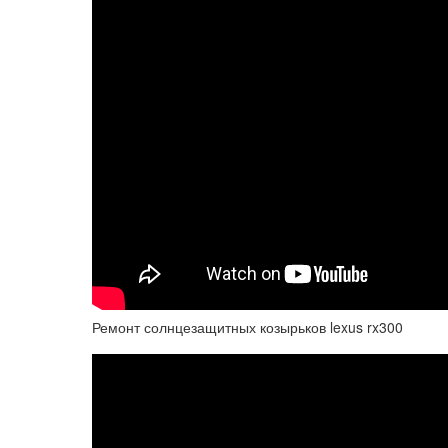
Ремонт солнцезащитных козырьков lexus rx300