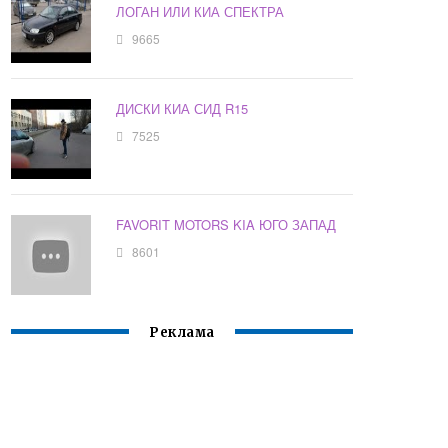
ЛОГАН ИЛИ КИА СПЕКТРА
9665
ДИСКИ КИА СИД R15
7525
FAVORIT MOTORS KIA ЮГО ЗАПАД
8601
Реклама