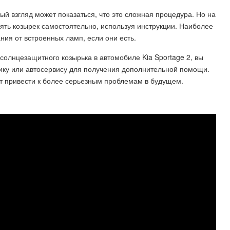
й взгляд может показаться, что это сложная процедура. Но на
ять козырек самостоятельно, используя инструкции. Наиболее
ния от встроенных ламп, если они есть.
солнцезащитного козырька в автомобиле Kia Sportage 2, вы
ику или автосервису для получения дополнительной помощи.
жет привести к более серьезным проблемам в будущем.