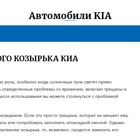
Автомобили KIA
ГО КОЗЫРЬКА КИА
ю роль, особенно когда солнечные лучи светят прямо
ть определенные проблемы со временем, включая трещины и
роцессе использования вы можете столкнуться с проблемой
козырьком. Если это просто трещина, которая не мешает ему
ать или попробовать заполнить эпоксидной смолой. Однако
ованию козырька, то, возможно, придется заменить его