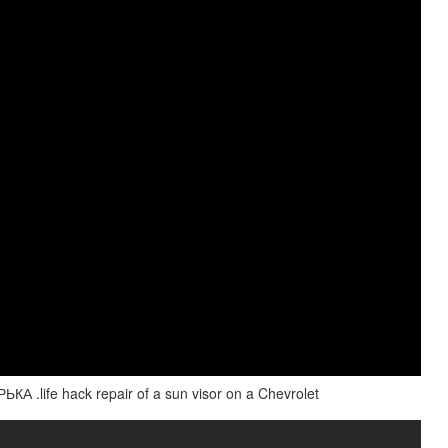
life hack repair of a sun visor on a Chevrolet