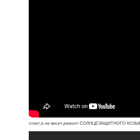
стоит,а не висит,ремонт СОЛНЦЕЗАЩИТНОГО КОЗЫРЬКА .