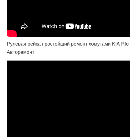
Рулевая рейка простейший ремонт хомутами KIA Rio
Авторемонт