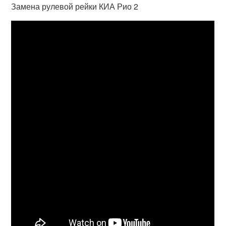
Замена рулевой рейки КИА Рио 2