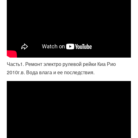
Часть1. Ремонт электро рулевой рейки Киа Рио
2010г.в. Вода влага и ее последствия.