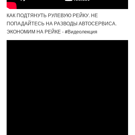
КАК ПОДТЯНУТЬ РУЛЕВУЮ РЕЙКУ. НЕ
ПОПАДАЙТЕСЬ НА РАЗВОДЫ АВТОСЕРВИСА.
ЭКОНОМИМ НА РЕЙКЕ - #Видеолекция