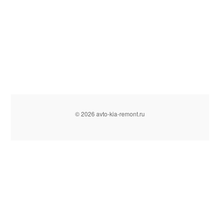
© 2026 avto-kia-remont.ru