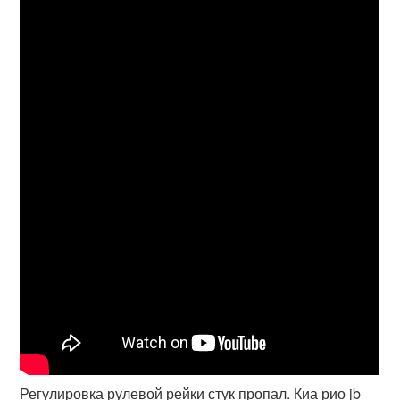
Регулировка рулевой рейки стук пропал. Киа рио jb