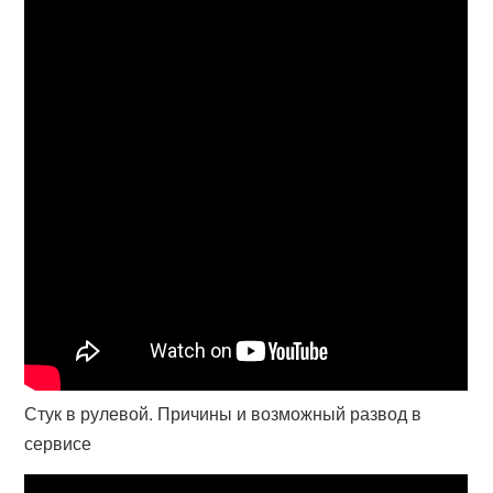
Стук в рулевой. Причины и возможный развод в
сервисе