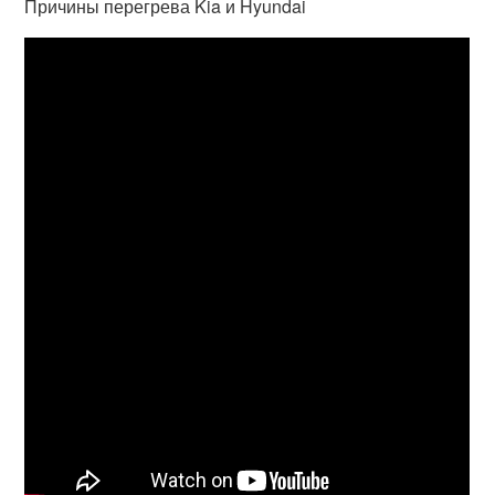
Причины перегрева Kia и Hyundai