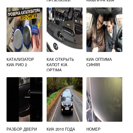
ПРОКЛАДКИ
БАМПЕРА КИА
КЛАПАННОЙ
СПОРТЕЙДЖ 4
КРЫШКИ
КАТАЛИЗАТОР
КАК ОТКРЫТЬ
КИА ОПТИМА
КИА РИО 2
КАПОТ KIA
СИНЯЯ
OPTIMA
РАЗБОР ДВЕРИ
КИА 2010 ГОДА
НОМЕР