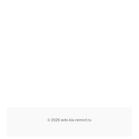
© 2026 avto-kia-remont.ru