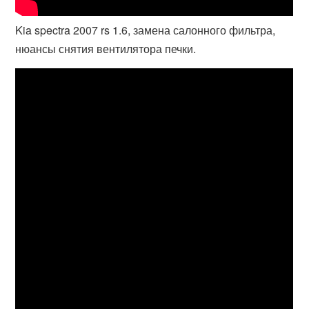
Kia spectra 2007 rs 1.6, замена салонного фильтра,
нюансы снятия вентилятора печки.