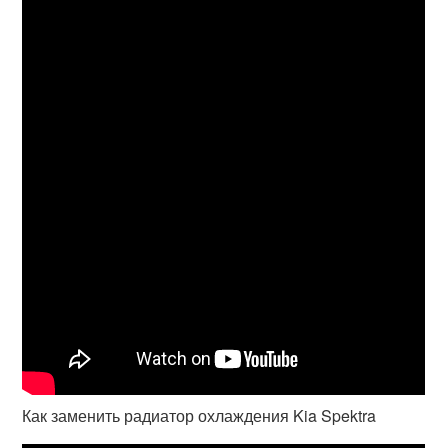
Как заменить радиатор охлаждения Kia Spektra