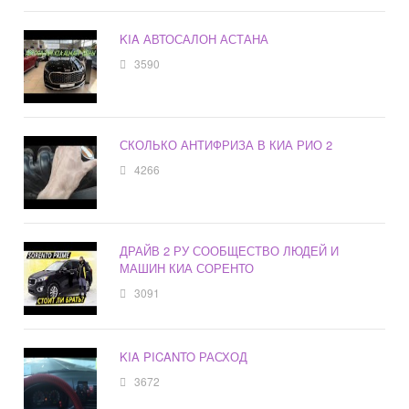
KIA АВТОСАЛОН АСТАНА
3590
СКОЛЬКО АНТИФРИЗА В КИА РИО 2
4266
ДРАЙВ 2 РУ СООБЩЕСТВО ЛЮДЕЙ И
МАШИН КИА СОРЕНТО
3091
KIA PICANTO РАСХОД
3672