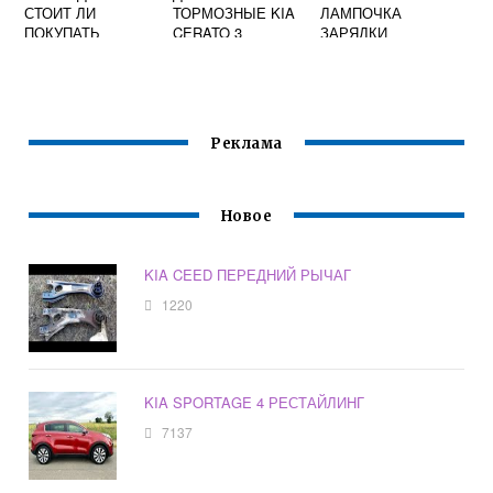
СТОИТ ЛИ
ТОРМОЗНЫЕ KIA
ЛАМПОЧКА
ПОКУПАТЬ
CERATO 3
ЗАРЯДКИ
АККУМУЛЯТОРА
ПРИ ВКЛЮЧЕНИИ
ЗАЖИГАНИЯ КИА
СПЕКТРА
Реклама
Новое
KIA CEED ПЕРЕДНИЙ РЫЧАГ
1220
KIA SPORTAGE 4 РЕСТАЙЛИНГ
7137