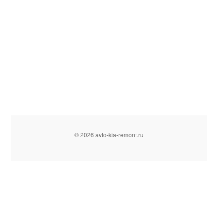
© 2026 avto-kia-remont.ru