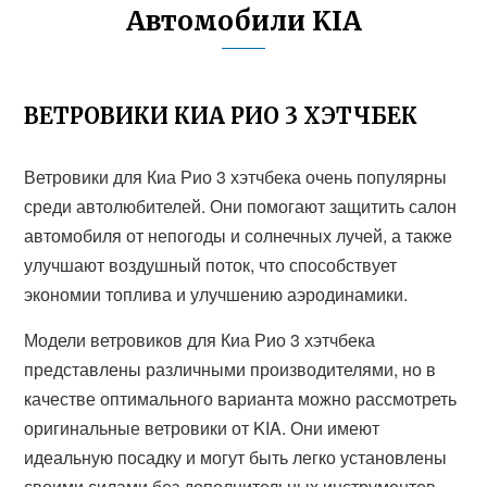
Автомобили KIA
ВЕТРОВИКИ КИА РИО 3 ХЭТЧБЕК
Ветровики для Киа Рио 3 хэтчбека очень популярны
среди автолюбителей. Они помогают защитить салон
автомобиля от непогоды и солнечных лучей, а также
улучшают воздушный поток, что способствует
экономии топлива и улучшению аэродинамики.
Модели ветровиков для Киа Рио 3 хэтчбека
представлены различными производителями, но в
качестве оптимального варианта можно рассмотреть
оригинальные ветровики от KIA. Они имеют
идеальную посадку и могут быть легко установлены
своими силами без дополнительных инструментов.