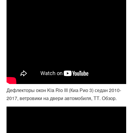
Дефлекторы окон Kia Rio III (Киа Рио 3) седан 2010-
2017, ветровики на двери автомобиля, ТТ. Обзор.