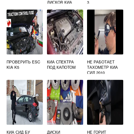
ДИСКОВ КИА
3
СОРЕНТО ХМ
ПРОВЕРИТЬ ESC
КИА СПЕКТРА
НЕ РАБОТАЕТ
KIA K5
ПОД КАПОТОМ
ТАХОМЕТР КИА
СИД 2010
КИА СИД БУ
ДИСКИ
НЕ ГОРИТ