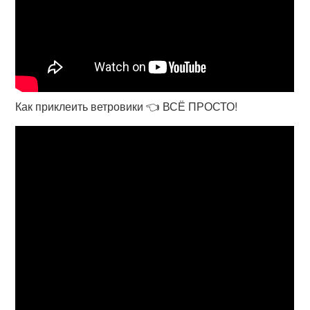
Как приклеить ветровики 👈 ВСЁ ПРОСТО!